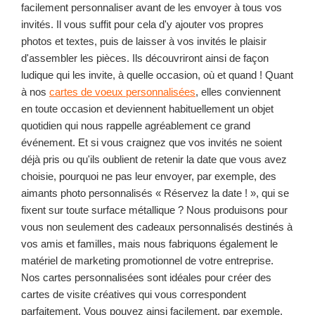
facilement personnaliser avant de les envoyer à tous vos
invités. Il vous suffit pour cela d'y ajouter vos propres
photos et textes, puis de laisser à vos invités le plaisir
d'assembler les pièces. Ils découvriront ainsi de façon
ludique qui les invite, à quelle occasion, où et quand ! Quant
à nos
cartes de voeux personnalisées
, elles conviennent
en toute occasion et deviennent habituellement un objet
quotidien qui nous rappelle agréablement ce grand
événement. Et si vous craignez que vos invités ne soient
déjà pris ou qu'ils oublient de retenir la date que vous avez
choisie, pourquoi ne pas leur envoyer, par exemple, des
aimants photo personnalisés « Réservez la date ! », qui se
fixent sur toute surface métallique ? Nous produisons pour
vous non seulement des cadeaux personnalisés destinés à
vos amis et familles, mais nous fabriquons également le
matériel de marketing promotionnel de votre entreprise.
Nos cartes personnalisées sont idéales pour créer des
cartes de visite créatives qui vous correspondent
parfaitement. Vous pouvez ainsi facilement, par exemple,