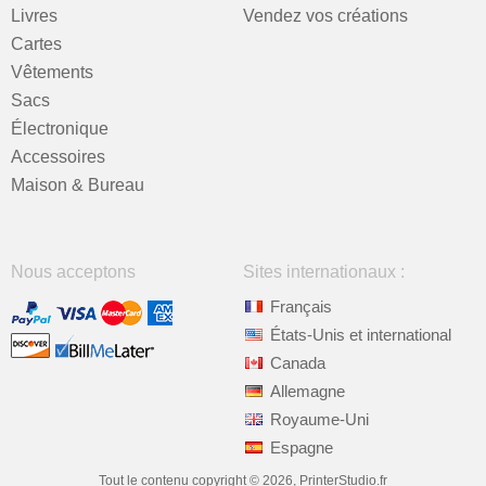
Livres
Vendez vos créations
Cartes
Vêtements
Sacs
Électronique
Accessoires
Maison & Bureau
Nous acceptons
Sites internationaux :
Français
États-Unis et international
Canada
Allemagne
Royaume-Uni
Espagne
Tout le contenu copyright © 2026, PrinterStudio.fr