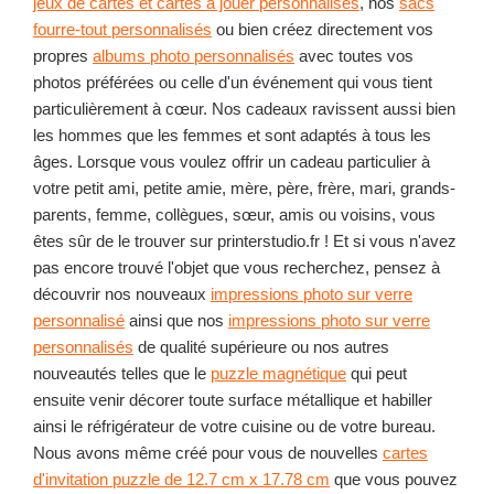
jeux de cartes et cartes à jouer personnalisés
, nos
sacs
fourre-tout personnalisés
ou bien créez directement vos
propres
albums photo personnalisés
avec toutes vos
photos préférées ou celle d'un événement qui vous tient
particulièrement à cœur. Nos cadeaux ravissent aussi bien
les hommes que les femmes et sont adaptés à tous les
âges. Lorsque vous voulez offrir un cadeau particulier à
votre petit ami, petite amie, mère, père, frère, mari, grands-
parents, femme, collègues, sœur, amis ou voisins, vous
êtes sûr de le trouver sur printerstudio.fr ! Et si vous n'avez
pas encore trouvé l'objet que vous recherchez, pensez à
découvrir nos nouveaux
impressions photo sur verre
personnalisé
ainsi que nos
impressions photo sur verre
personnalisés
de qualité supérieure ou nos autres
nouveautés telles que le
puzzle magnétique
qui peut
ensuite venir décorer toute surface métallique et habiller
ainsi le réfrigérateur de votre cuisine ou de votre bureau.
Nous avons même créé pour vous de nouvelles
cartes
d'invitation puzzle de 12.7 cm x 17.78 cm
que vous pouvez