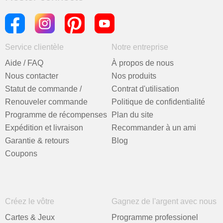
Service clientèle
Notre entreprise
Aide / FAQ
À propos de nous
Nous contacter
Nos produits
Statut de commande /
Contrat d'utilisation
Renouveler commande
Politique de confidentialité
Programme de récompenses
Plan du site
Expédition et livraison
Recommander à un ami
Garantie & retours
Blog
Coupons
Créez le vôtre
Gagnez de l'argent avec nous
Cartes & Jeux
Programme professionel