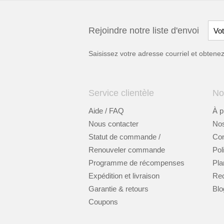
Rejoindre notre liste d'envoi
Saisissez votre adresse courriel et obten
Service clientèle
No
Aide / FAQ
À p
Nous contacter
Nos
Statut de commande /
Cont
Renouveler commande
Pol
Programme de récompenses
Pla
Expédition et livraison
Re
Garantie & retours
Blo
Coupons