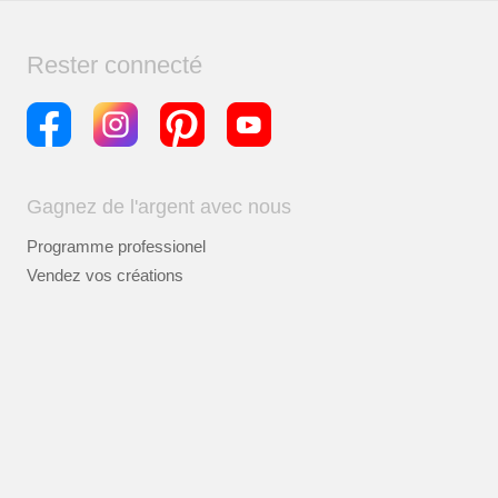
Rester connecté
Gagnez de l'argent avec nous
Programme professionel
Vendez vos créations