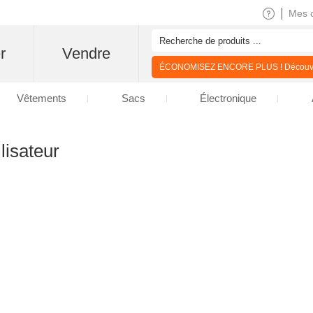
|
Mes 
r
Vendre
ÉCONOMISEZ ENCORE PLUS ! Découvre
Vêtements
Sacs
Électronique
lisateur