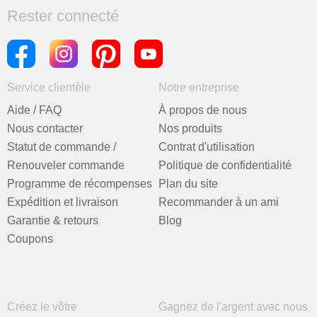
Rester connecté
Service clientèle
Notre entreprise
Aide / FAQ
À propos de nous
Nous contacter
Nos produits
Statut de commande /
Contrat d'utilisation
Renouveler commande
Politique de confidentialité
Programme de récompenses
Plan du site
Expédition et livraison
Recommander à un ami
Garantie & retours
Blog
Coupons
Créez le vôtre
Gagnez de l'argent avec nous