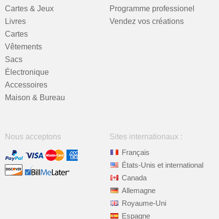
Cartes & Jeux
Programme professionel
Livres
Vendez vos créations
Cartes
Vêtements
Sacs
Électronique
Accessoires
Maison & Bureau
Nous acceptons
Sites internationaux :
Français
États-Unis et international
Canada
Allemagne
Royaume-Uni
Espagne