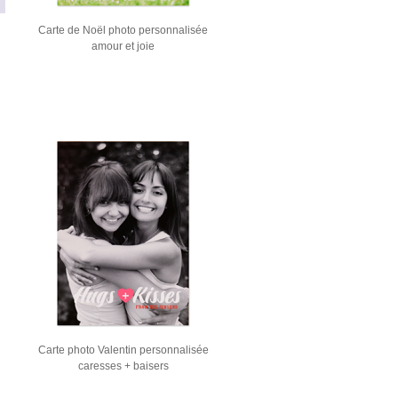
Carte de Noël photo personnalisée
amour et joie
Carte photo Valentin personnalisée
caresses + baisers