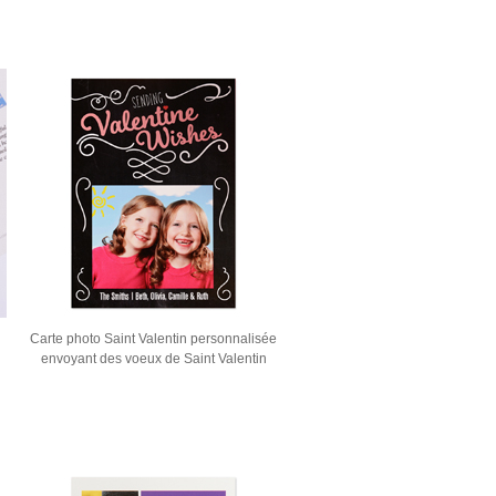
Carte photo Saint Valentin personnalisée
envoyant des voeux de Saint Valentin