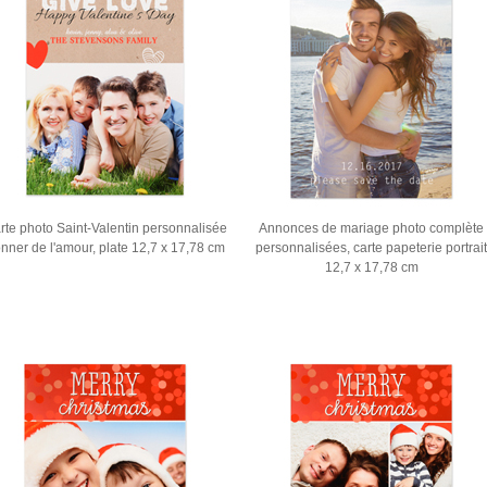
rte photo Saint-Valentin personnalisée
Annonces de mariage photo complète
nner de l'amour, plate 12,7 x 17,78 cm
personnalisées, carte papeterie portrait
12,7 x 17,78 cm