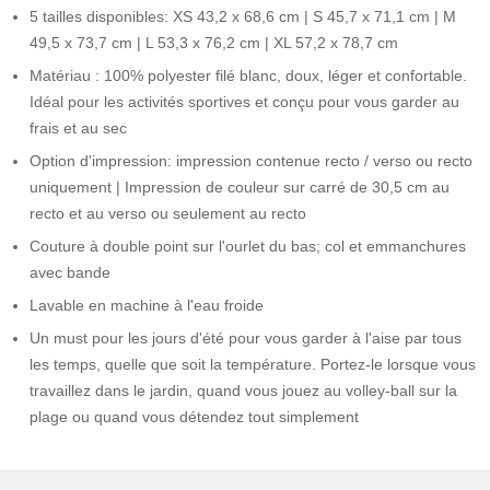
5 tailles disponibles: XS 43,2 x 68,6 cm | S 45,7 x 71,1 cm | M
49,5 x 73,7 cm | L 53,3 x 76,2 cm | XL 57,2 x 78,7 cm
Matériau : 100% polyester filé blanc, doux, léger et confortable.
Idéal pour les activités sportives et conçu pour vous garder au
frais et au sec
Option d'impression: impression contenue recto / verso ou recto
uniquement | Impression de couleur sur carré de 30,5 cm au
recto et au verso ou seulement au recto
Couture à double point sur l'ourlet du bas; col et emmanchures
avec bande
Lavable en machine à l'eau froide
Un must pour les jours d'été pour vous garder à l'aise par tous
les temps, quelle que soit la température. Portez-le lorsque vous
travaillez dans le jardin, quand vous jouez au volley-ball sur la
plage ou quand vous détendez tout simplement