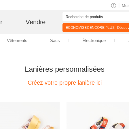
|
Me
r
Vendre
ÉCONOMISEZ ENCORE PLUS ! Découvre
Vêtements
Sacs
Électronique
Lanières personnalisées
Créez votre propre lanière ici