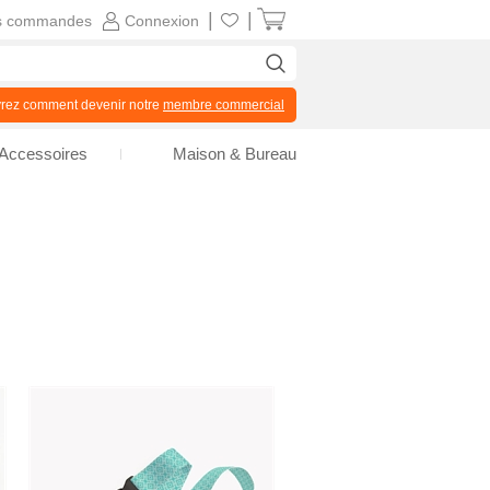
|
|
s commandes
Connexion
z comment devenir notre
membre commercial
Accessoires
Maison & Bureau