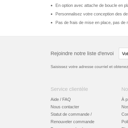
En option avec attache de boucle en pl
Personnalisez votre conception des d
Pas de frais de mise en place, pas d
Rejoindre notre liste d'envoi
Saisissez votre adresse courriel et obten
Service clientèle
No
Aide / FAQ
À p
Nous contacter
Nos
Statut de commande /
Cont
Renouveler commande
Pol