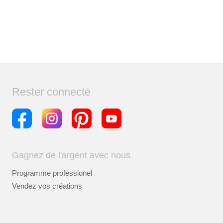
Rester connecté
Gagnez de l'argent avec nous
Programme professionel
Vendez vos créations