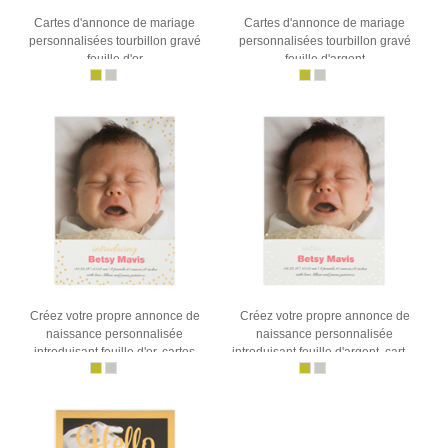
Cartes d'annonce de mariage
Cartes d'annonce de mariage
personnalisées tourbillon gravé
personnalisées tourbillon gravé
feuille d'or
feuille d'argent
Créez votre propre annonce de
Créez votre propre annonce de
naissance personnalisée
naissance personnalisée
introduisant feuille d'or, cartes
introduisant feuille d'argent, cartes
d'invitation 12,7 x 17,78 cm
d'invitation 12,7 x 17,78 cm