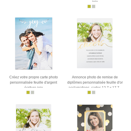
joie
Créez votre propre carte photo
Annonce photo de remise de
personnalisée feuille d'argent
diplômes personnalisée feuille d'or
écriture joie
acclamations, cartes 12,7 x 17,78
cm