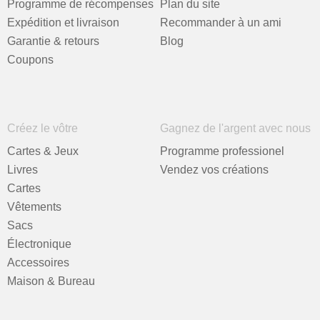
Programme de récompenses
Plan du site
Expédition et livraison
Recommander à un ami
Garantie & retours
Blog
Coupons
Créez le vôtre
Gagnez de l'argent avec nous
Cartes & Jeux
Programme professionel
Livres
Vendez vos créations
Cartes
Vêtements
Sacs
Électronique
Accessoires
Maison & Bureau