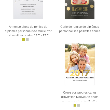
Annonce photo de remise de
Carte de remise de diplômes
diplômes personnalisée feuille d'or
personnalisée paillettes année
acclamations, cartes 12,7 x 17,78
cm
Créez vos propres cartes
d'invitation Nouvel An photo
personnalisées feuille d'or