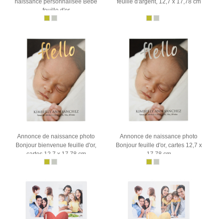
naissance personnalisée Bébé
feuille d'argent, 12,7 x 17,78 cm
feuille d'or
Annonce de naissance photo
Annonce de naissance photo
Bonjour bienvenue feuille d'or,
Bonjour feuille d'or, cartes 12,7 x
cartes 12,7 x 17,78 cm
17,78 cm