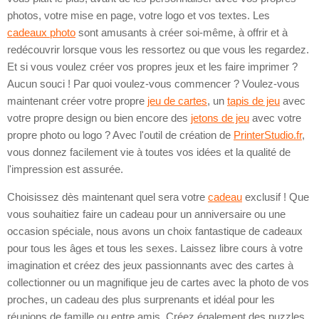
photos, votre mise en page, votre logo et vos textes. Les
cadeaux photo
sont amusants à créer soi-même, à offrir et à
redécouvrir lorsque vous les ressortez ou que vous les regardez.
Et si vous voulez créer vos propres jeux et les faire imprimer ?
Aucun souci ! Par quoi voulez-vous commencer ? Voulez-vous
maintenant créer votre propre
jeu de cartes
, un
tapis de jeu
avec
votre propre design ou bien encore des
jetons de jeu
avec votre
propre photo ou logo ? Avec l'outil de création de
PrinterStudio.fr
,
vous donnez facilement vie à toutes vos idées et la qualité de
l'impression est assurée.
Choisissez dès maintenant quel sera votre
cadeau
exclusif ! Que
vous souhaitiez faire un cadeau pour un anniversaire ou une
occasion spéciale, nous avons un choix fantastique de cadeaux
pour tous les âges et tous les sexes. Laissez libre cours à votre
imagination et créez des jeux passionnants avec des cartes à
collectionner ou un magnifique jeu de cartes avec la photo de vos
proches, un cadeau des plus surprenants et idéal pour les
réunions de famille ou entre amis. Créez également des puzzles