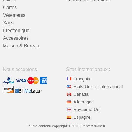
Cartes
Vêtements
Sacs
Électronique
Accessoires
Maison & Bureau
Nous acceptons
Sites internationaux :
Français
États-Unis et international
Canada
Allemagne
Royaume-Uni
Espagne
Tout le contenu copyright © 2026, PrinterStudio.fr