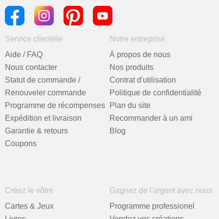
Service clientèle
Notre entreprise
Aide / FAQ
À propos de nous
Nous contacter
Nos produits
Statut de commande /
Contrat d'utilisation
Renouveler commande
Politique de confidentialité
Programme de récompenses
Plan du site
Expédition et livraison
Recommander à un ami
Garantie & retours
Blog
Coupons
Créez le vôtre
Gagnez de l'argent avec nous
Cartes & Jeux
Programme professionel
Livres
Vendez vos créations