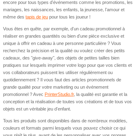
encore pour tous types d'événements comme les promotions, les
mariages, les naissances, les enfants, la jeunesse, l'amour et
même des
tapis de jeu
pour tous les joueur !
Vous êtes en quête, par exemple, d'un cadeau promotionnel à
réaliser en grandes quantités ou bien d'une pièce exclusive et
unique à offrir en cadeau à une personne particulière ? Vous
recherchez la précision et la qualité ou voulez créer des petits
cadeaux, des "give-away", des objets de petites tailles bien
pratiques sur lesquels imprimer votre logo pour que vos clients et
vos collaborateurs puissent les utiliser régulièrement ou
quotidiennement ? Il vous faut des articles promotionnels de
grande qualité pour votre marketing ou un événement
promotionnel ? Avec
PrinterStudio.fr
, la qualité est garantie et la
conception et la réalisation de toutes vos créations et de tous vos
objets est un véritable jeu d'enfant.
Tous les produits sont disponibles dans de nombreux modèles,
couleurs et formats parmi lesquels vous pouvez choisir ce qui
vous plaît le plus, avant de les personnaliser avec vos propres