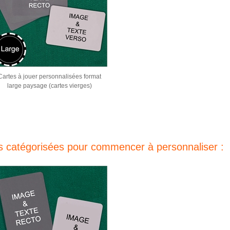
Cartes à jouer personnalisées format
large paysage (cartes vierges)
s catégorisées pour commencer à personnaliser :