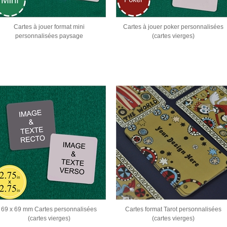
Cartes à jouer format mini
Cartes à jouer poker personnalisées
personnalisées paysage
(cartes vierges)
69 x 69 mm Cartes personnalisées
Cartes format Tarot personnalisées
(cartes vierges)
(cartes vierges)