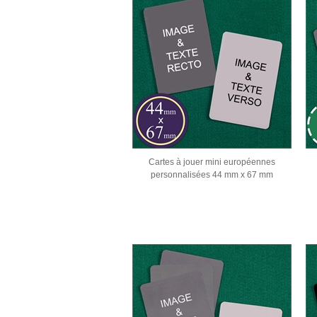
Cartes à jouer mini européennes
personnalisées 44 mm x 67 mm