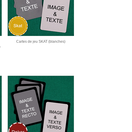
Cartes de jeu SKAT (blanches)
e