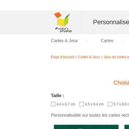
Personnalise
Cartes & Jeux
Cartes
Page d’accueil
Cartes & Jeux
Jeux de cartes e
/
/
Chois
Taille :
4,4 x 6,7 cm
4,5 x 6,4 cm
5,7 x 8,9
Personnalisable sur toutes les cartes rec