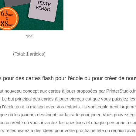
Noël
(Total: 1 articles)
s pour des cartes flash pour l'école ou pour créer de no
out nouveau concept aux cartes à jouer proposées par PrinterStudio.f
e. Le but principal des cartes à jouer vierges est que vous puissiez le
'école ou à la maison avec vos enfants. Ils sont également largement 
que où les joueurs dessinent sur la carte pour jouer. Vous pouvez ég
ion ou vérité où vous inventez les questions et chaque personne à son 
 alors réfléchissez à des idées pour votre prochaine fête ou réunion ave