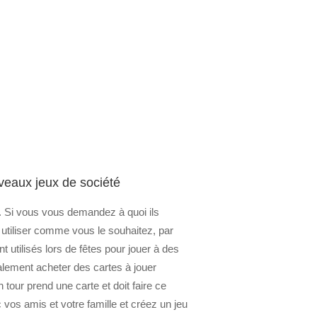
uveaux jeux de société
r. Si vous vous demandez à quoi ils
s utiliser comme vous le souhaitez, par
utilisés lors de fêtes pour jouer à des
alement acheter des cartes à jouer
tour prend une carte et doit faire ce
c vos amis et votre famille et créez un jeu