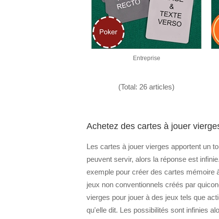
Entreprise
(Total: 26 articles)
Achetez des cartes à jouer vierge
Les cartes à jouer vierges apportent un t
peuvent servir, alors la réponse est infini
exemple pour créer des cartes mémoire à l
jeux non conventionnels créés par quicon
vierges pour jouer à des jeux tels que act
qu'elle dit. Les possibilités sont infinies