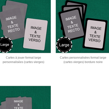
Cartes à jouer format large
Cartes personnalisées format large
personnalisées (cartes vierges)
(cartes vierges) bordure noire