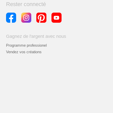
Rester connecté
Gagnez de l'argent avec nous
Programme professionel
Vendez vos créations