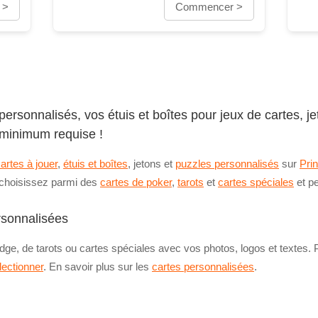
 >
Commencer >
ersonnalisés, vos étuis et boîtes pour jeux de cartes, je
 minimum requise !
artes à jouer
,
étuis et boîtes
, jetons et
puzzles personnalisés
sur
Prin
, choisissez parmi des
cartes de poker
,
tarots
et
cartes spéciales
et pe
ersonnalisées
ge, de tarots ou cartes spéciales avec vos photos, logos et textes. P
lectionner
. En savoir plus sur les
cartes personnalisées
.