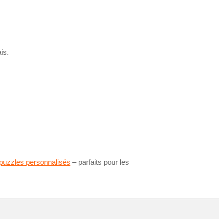
is.
puzzles personnalisés
– parfaits pour les