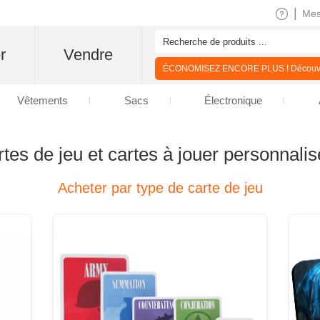
|
Me
r
Vendre
ÉCONOMISEZ ENCORE PLUS ! Découvre
Vêtements
Sacs
Électronique
tes de jeu et cartes à jouer personnali
Acheter par type de carte de jeu