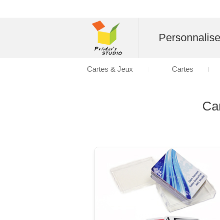
Personnalise
Cartes & Jeux
Cartes
Car