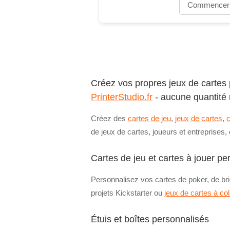
Commencer
Créez vos propres jeux de cartes p
PrinterStudio.fr
- aucune quantité
Créez des
cartes de jeu
,
jeux de cartes
,
c
de jeux de cartes, joueurs et entreprises
Cartes de jeu et cartes à jouer p
Personnalisez vos cartes de poker, de brid
projets Kickstarter ou
jeux de cartes à col
Étuis et boîtes personnalisés