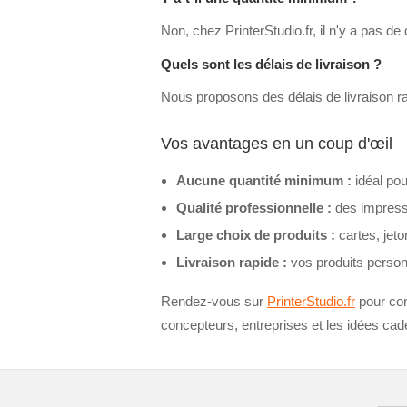
Non, chez PrinterStudio.fr, il n'y a pas d
Quels sont les délais de livraison ?
Nous proposons des délais de livraison ra
Vos avantages en un coup d'œil
Aucune quantité minimum :
idéal po
Qualité professionnelle :
des impressi
Large choix de produits :
cartes, jeto
Livraison rapide :
vos produits person
Rendez-vous sur
PrinterStudio.fr
pour co
concepteurs, entreprises et les idées cad