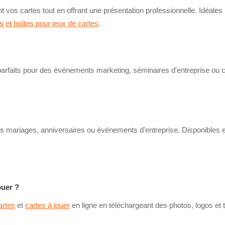
t vos cartes tout en offrant une présentation professionnelle. Idéal
is et boîtes pour jeux de cartes
.
parfaits pour des événements marketing, séminaires d'entreprise ou
 mariages, anniversaires ou événements d'entreprise. Disponibles en
ouer ?
artes
et
cartes à jouer
en ligne en téléchargeant des photos, logos et tex