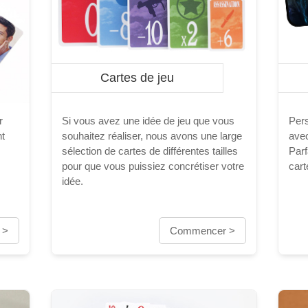
Cartes de jeu
r
Si vous avez une idée de jeu que vous
Pers
t
souhaitez réaliser, nous avons une large
avec
sélection de cartes de différentes tailles
Parf
pour que vous puissiez concrétiser votre
cart
idée.
 >
Commencer >