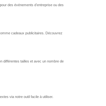
es pour des événements d'entreprise ou des
 comme cadeaux publicitaires. Découvrez
 différentes tailles et avec un nombre de
tes via notre outil facile à utiliser.