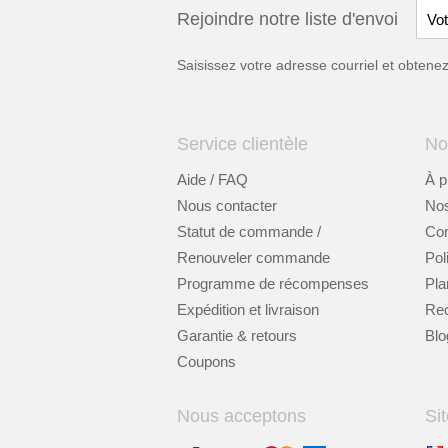
Rejoindre notre liste d'envoi
Saisissez votre adresse courriel et obten
Service clientèle
No
Aide / FAQ
À p
Nous contacter
Nos
Statut de commande /
Cont
Renouveler commande
Pol
Programme de récompenses
Pla
Expédition et livraison
Re
Garantie & retours
Blo
Coupons
Nous acceptons
Sit