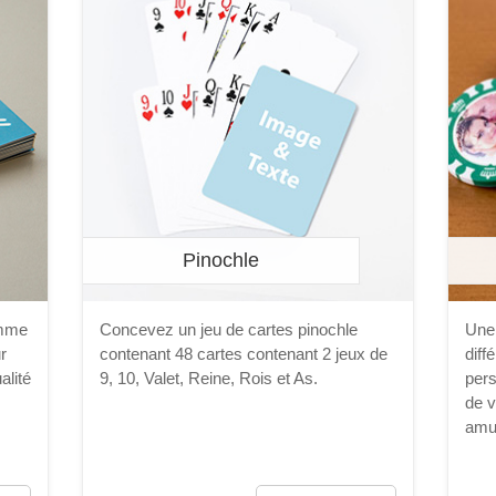
Pinochle
omme
Concevez un jeu de cartes pinochle
Une 
r
contenant 48 cartes contenant 2 jeux de
diff
alité
9, 10, Valet, Reine, Rois et As.
pers
de v
amus