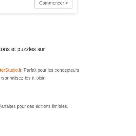
Commencer >
tons et puzzles sur
terStudio.fr
. Parfait pour les concepteurs
rsonnalisez-les à loisir.
arfaites pour des éditions limitées,