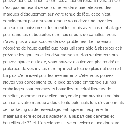
pouvez donc continuer à être social tout en restant hydraté ! Ce
n'est pas amusant de se promener dans une fête avec des
marques d'égouttement sur votre tenue de fête, et ce n'est
certainement pas amusant lorsque vous devez nettoyer les
anneaux de boisson sur les meubles, mais avec nos emballages
pour canettes et bouteilles et refroidisseurs de canettes, vous
n'avez plus à vous soucier de ces problèmes. Le matériau
néoprène de haute qualité que nous utilisons aide à absorber et à
prévenir les gouttes et les déversements. Non seulement vous
pouvez ajouter du texte, vous pouvez ajouter vos photos drôles
préférées de vos invités et remplir votre fête de plaisir et de rire !
En plus d'être idéal pour les événements d'été, vous pouvez
ajouter vos conceptions ou le logo de votre entreprise sur nos
emballages pour canettes et bouteilles ou refroidisseurs de
canettes, comme un excellent moyen de promouvoir ou de faire
connaître votre marque à des clients potentiels lors d'événements
de marketing ou de réseautage. Fabriqué en néoprène, le
matériau s'étire et peut s'adapter à la plupart des canettes et
bouteilles de 33 cl. L'enveloppe utilise du velcro et une doublure