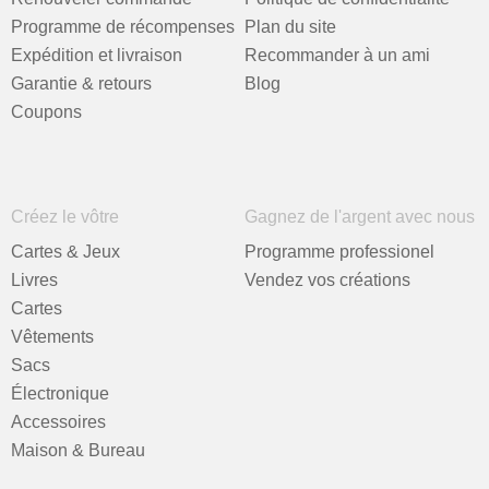
Programme de récompenses
Plan du site
Expédition et livraison
Recommander à un ami
Garantie & retours
Blog
Coupons
Créez le vôtre
Gagnez de l'argent avec nous
Cartes & Jeux
Programme professionel
Livres
Vendez vos créations
Cartes
Vêtements
Sacs
Électronique
Accessoires
Maison & Bureau