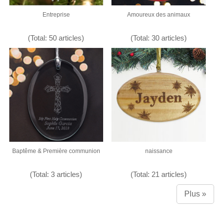
Entreprise
Amoureux des animaux
(Total: 50 articles)
(Total: 30 articles)
Baptême & Première communion
naissance
(Total: 3 articles)
(Total: 21 articles)
Plus »