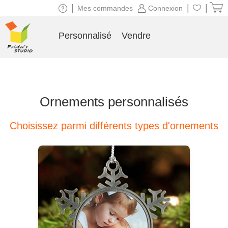
|
|
|
Mes commandes
Connexion
Personnalisé
Vendre
Ornements personnalisés
Choisissez parmi différents types d'ornements