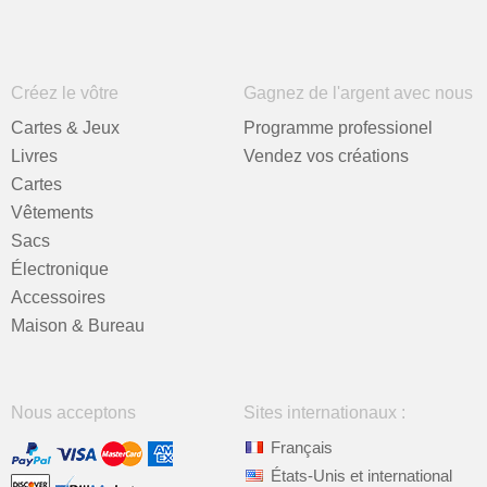
Créez le vôtre
Gagnez de l'argent avec nous
Cartes & Jeux
Programme professionel
Livres
Vendez vos créations
Cartes
Vêtements
Sacs
Électronique
Accessoires
Maison & Bureau
Nous acceptons
Sites internationaux :
Français
États-Unis et international