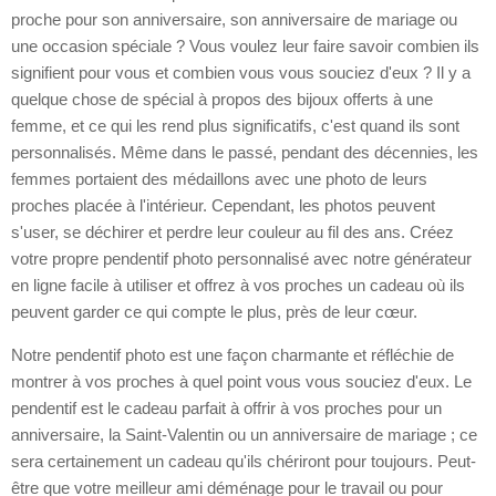
proche pour son anniversaire, son anniversaire de mariage ou
une occasion spéciale ? Vous voulez leur faire savoir combien ils
signifient pour vous et combien vous vous souciez d'eux ? Il y a
quelque chose de spécial à propos des bijoux offerts à une
femme, et ce qui les rend plus significatifs, c'est quand ils sont
personnalisés. Même dans le passé, pendant des décennies, les
femmes portaient des médaillons avec une photo de leurs
proches placée à l'intérieur. Cependant, les photos peuvent
s'user, se déchirer et perdre leur couleur au fil des ans. Créez
votre propre pendentif photo personnalisé avec notre générateur
en ligne facile à utiliser et offrez à vos proches un cadeau où ils
peuvent garder ce qui compte le plus, près de leur cœur.
Notre pendentif photo est une façon charmante et réfléchie de
montrer à vos proches à quel point vous vous souciez d'eux. Le
pendentif est le cadeau parfait à offrir à vos proches pour un
anniversaire, la Saint-Valentin ou un anniversaire de mariage ; ce
sera certainement un cadeau qu'ils chériront pour toujours. Peut-
être que votre meilleur ami déménage pour le travail ou pour