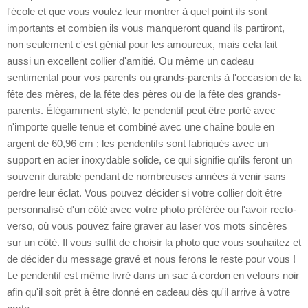
l'école et que vous voulez leur montrer à quel point ils sont
importants et combien ils vous manqueront quand ils partiront,
non seulement c'est génial pour les amoureux, mais cela fait
aussi un excellent collier d'amitié. Ou même un cadeau
sentimental pour vos parents ou grands-parents à l'occasion de la
fête des mères, de la fête des pères ou de la fête des grands-
parents. Élégamment stylé, le pendentif peut être porté avec
n'importe quelle tenue et combiné avec une chaîne boule en
argent de 60,96 cm ; les pendentifs sont fabriqués avec un
support en acier inoxydable solide, ce qui signifie qu'ils feront un
souvenir durable pendant de nombreuses années à venir sans
perdre leur éclat. Vous pouvez décider si votre collier doit être
personnalisé d'un côté avec votre photo préférée ou l'avoir recto-
verso, où vous pouvez faire graver au laser vos mots sincères
sur un côté. Il vous suffit de choisir la photo que vous souhaitez et
de décider du message gravé et nous ferons le reste pour vous !
Le pendentif est même livré dans un sac à cordon en velours noir
afin qu'il soit prêt à être donné en cadeau dès qu'il arrive à votre