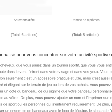
Souvenirs d'été
Remise de diplômes
(Total: 6 articles)
(Total: 8 articles)
alisé pour vous concentrer sur votre activité sportive et 
eveux, que vous jouiez dans un tournoi sportif, que vous vous entr
doute dans le vent, finiront dans votre visage et dans vos yeux. Vou
on seulement c'est un accessoire pratique et utile, mais c'est aussi
 et élégant sur le terrain de jeu ou lors de vos achats. Vous pouvez
sur un côté du bandeau, ce qui signifie que votre bandeau personnalis
le au vôtre ! De plus, vous pouvez ajouter un nom et l'imprimer sur 
 de sport ou les personnes qui s'entraînent régulièrement. De plus, p
ser un ensemble de bandeaux avec le logo de l'équipe, le slogan de