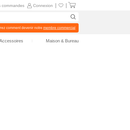
|
|
s commandes
Connexion
z comment devenir notre
membre commercial
Accessoires
Maison & Bureau