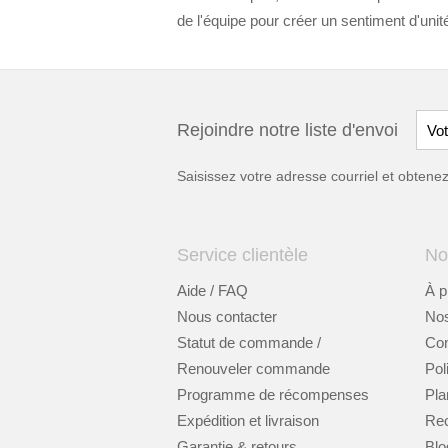
de l'équipe pour créer un sentiment d'uni
Rejoindre notre liste d'envoi
Saisissez votre adresse courriel et obten
Service clientèle
No
Aide / FAQ
À p
Nous contacter
Nos
Statut de commande /
Cont
Renouveler commande
Pol
Programme de récompenses
Pla
Expédition et livraison
Re
Garantie & retours
Blo