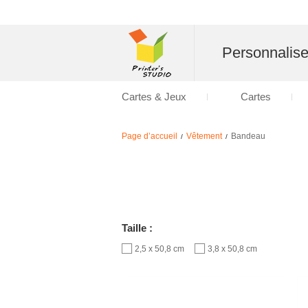
Personnalise
Cartes & Jeux
Cartes
Page d’accueil
Vêtement
Bandeau
/
/
Taille :
2,5 x 50,8 cm
3,8 x 50,8 cm