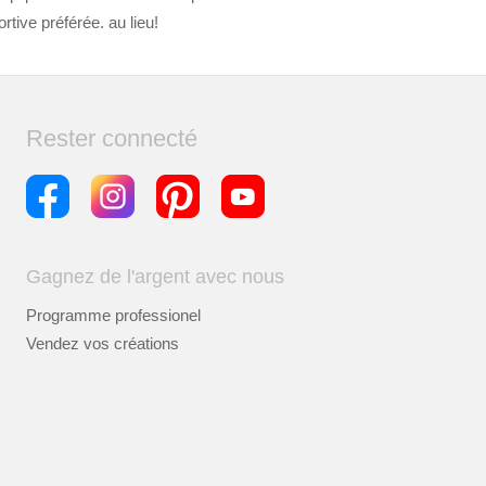
tive préférée. au lieu!
Rester connecté
Gagnez de l'argent avec nous
Programme professionel
Vendez vos créations