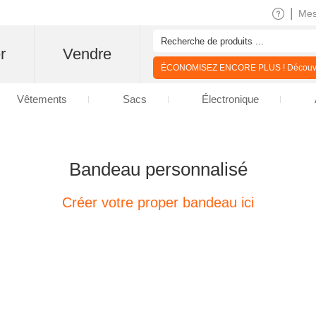
|
Me
r
Vendre
ÉCONOMISEZ ENCORE PLUS ! Découvre
Vêtements
Sacs
Électronique
Bandeau personnalisé
Créer votre proper bandeau ici