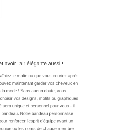
avoir l'air élégante aussi !
aîniez le matin ou que vous couriez après
s pouvez maintenant garder vos cheveux en
 à la mode ! Sans aucun doute, vous
 choisir vos designs, motifs ou graphiques
é sera unique et personnel pour vous - il
le bandeau. Notre bandeau personnalisé
our renforcer l'esprit d'équipe avant un
 l'équipe ou les noms de chaque membre