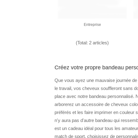
Entreprise
(Total: 2 articles)
Créez votre propre bandeau personn
Que vous ayez une mauvaise journée de ch
le travail, vos cheveux souffleront sans 
place avec notre bandeau personnalisé. N
arborerez un accessoire de cheveux coloré
préférés et les faire imprimer en couleur 
n'y aura pas d'autre bandeau qui ressemb
est un cadeau idéal pour tous les amateurs
match de sport, choisissez de personnali