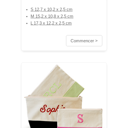
S 12,7 x 10,2 x 2,5 cm
M 15,2 x 10,8 x 2,5 cm
L 17,3 x 12,2 x 2,5 cm
Commencer >