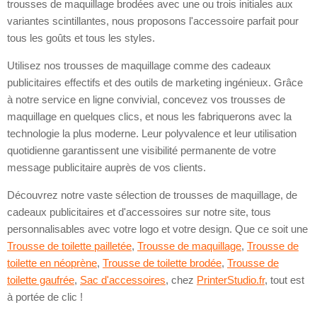
trousses de maquillage brodées avec une ou trois initiales aux
variantes scintillantes, nous proposons l'accessoire parfait pour
tous les goûts et tous les styles.
Utilisez nos trousses de maquillage comme des cadeaux
publicitaires effectifs et des outils de marketing ingénieux. Grâce
à notre service en ligne convivial, concevez vos trousses de
maquillage en quelques clics, et nous les fabriquerons avec la
technologie la plus moderne. Leur polyvalence et leur utilisation
quotidienne garantissent une visibilité permanente de votre
message publicitaire auprès de vos clients.
Découvrez notre vaste sélection de trousses de maquillage, de
cadeaux publicitaires et d'accessoires sur notre site, tous
personnalisables avec votre logo et votre design. Que ce soit une
Trousse de toilette pailletée
,
Trousse de maquillage
,
Trousse de
toilette en néoprène
,
Trousse de toilette brodée
,
Trousse de
toilette gaufrée
,
Sac d'accessoires
, chez
PrinterStudio.fr
, tout est
à portée de clic !