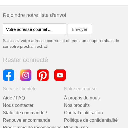
Rejoindre notre liste d'envoi
Saisissez votre adresse courriel et obtenez un coupon-rabais de
sur votre prochain achat
Rester connecté
Service clientèle
Notre entreprise
Aide / FAQ
À propos de nous
Nous contacter
Nos produits
Statut de commande /
Contrat d'utilisation
Renouveler commande
Politique de confidentialité
Programme de récompenses
Plan du site