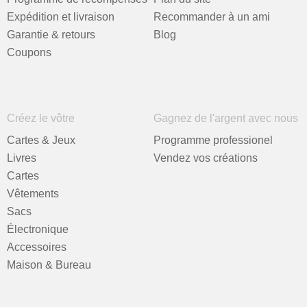
Expédition et livraison
Recommander à un ami
Garantie & retours
Blog
Coupons
Créez le vôtre
Gagnez de l'argent avec nous
Cartes & Jeux
Programme professionel
Livres
Vendez vos créations
Cartes
Vêtements
Sacs
Électronique
Accessoires
Maison & Bureau