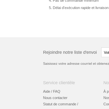
Pas de commande minimum
Délai d'exécution rapide et livraiso
Rejoindre notre liste d'envoi
Saisissez votre adresse courriel et obten
Service clientèle
No
Aide / FAQ
À p
Nous contacter
Nos
Statut de commande /
Cont