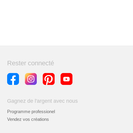
Rester connecté
Gagnez de l'argent avec nous
Programme professionel
Vendez vos créations