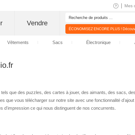
|
Mes 
r
Vendre
ÉCONOMISEZ ENCORE PLUS ! Découvre
Vêtements
Sacs
Électronique
o.fr
 tels que des puzzles, des cartes à jouer, des aimants, des sacs, de
ages que vous télécharger sur notre site avec une fonctionnalité d'ajo
es d'impression ce qui nous distinguent de nos concurrents.