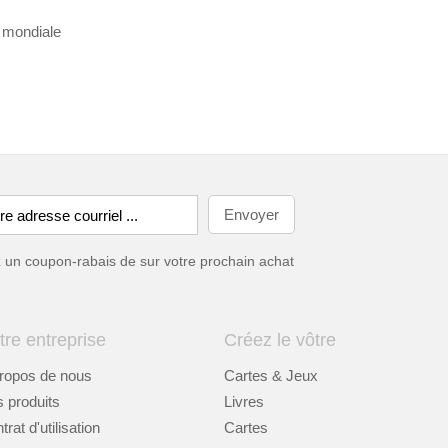
n mondiale
ez un coupon-rabais de
sur votre prochain achat
tre entreprise
Créez le vôtre
ropos de nous
Cartes & Jeux
 produits
Livres
rat d'utilisation
Cartes