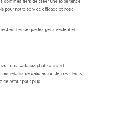
Nous sommes fiers de créer une expérience
is pour notre service efficace et notre
rechercher ce que les gens veulent et
cevoir des cadeaux photo qui sont
 Les retours de satisfaction de nos clients
 de retour pour plus.