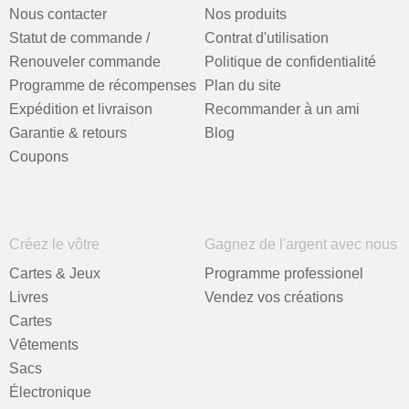
Nous contacter
Nos produits
Statut de commande /
Contrat d'utilisation
Renouveler commande
Politique de confidentialité
Programme de récompenses
Plan du site
Expédition et livraison
Recommander à un ami
Garantie & retours
Blog
Coupons
Créez le vôtre
Gagnez de l'argent avec nous
Cartes & Jeux
Programme professionel
Livres
Vendez vos créations
Cartes
Vêtements
Sacs
Électronique