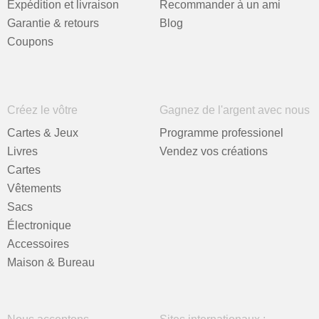
Expédition et livraison
Recommander à un ami
Garantie & retours
Blog
Coupons
Créez le vôtre
Gagnez de l'argent avec nous
Cartes & Jeux
Programme professionel
Livres
Vendez vos créations
Cartes
Vêtements
Sacs
Électronique
Accessoires
Maison & Bureau