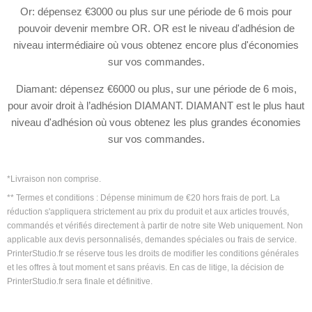
Or: dépensez
€3000
ou plus sur une période de 6 mois pour
pouvoir devenir membre OR. OR est le niveau d'adhésion de
niveau intermédiaire où vous obtenez encore plus d'économies
sur vos commandes.
Diamant: dépensez
€6000
ou plus, sur une période de 6 mois,
pour avoir droit à l’adhésion DIAMANT. DIAMANT est le plus haut
niveau d'adhésion où vous obtenez les plus grandes économies
sur vos commandes.
*Livraison non comprise.
** Termes et conditions : Dépense minimum de
€20
hors frais de port. La
réduction s'appliquera strictement au prix du produit et aux articles trouvés,
commandés et vérifiés directement à partir de notre site Web uniquement. Non
applicable aux devis personnalisés, demandes spéciales ou frais de service.
PrinterStudio.fr se réserve tous les droits de modifier les conditions générales
et les offres à tout moment et sans préavis. En cas de litige, la décision de
PrinterStudio.fr sera finale et définitive.