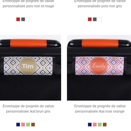
Enveloppe de poignée de valise
Enveloppe de poignée de valise
personnalisée pois noir et rouge
personnalisée pois noir gris
Enveloppe de poignée de valise
Enveloppe de poignée de valise
personnalisée ikat brun gris
personnalisée ikat rose orange