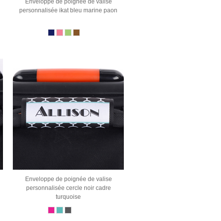
Enveloppe de poignée de valise
personnalisée ikat bleu marine paon
Enveloppe de poignée de valise
personnalisée cercle noir cadre
turquoise