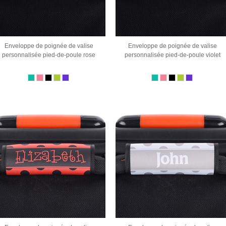
Enveloppe de poignée de valise
Enveloppe de poignée de valise
personnalisée pied-de-poule rose
personnalisée pied-de-poule violet