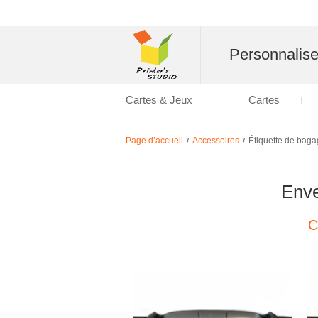
Personnalise
Cartes & Jeux
Cartes
Page d’accueil
Accessoires
Étiquette de bag
/
/
Enve
C