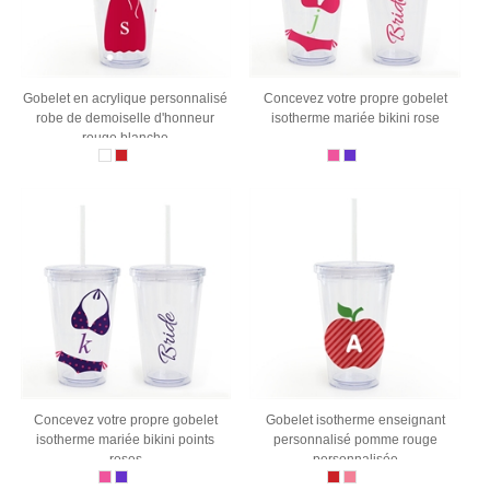
Gobelet en acrylique personnalisé
Concevez votre propre gobelet
robe de demoiselle d'honneur
isotherme mariée bikini rose
rouge blanche
Concevez votre propre gobelet
Gobelet isotherme enseignant
isotherme mariée bikini points
personnalisé pomme rouge
roses
personnalisée