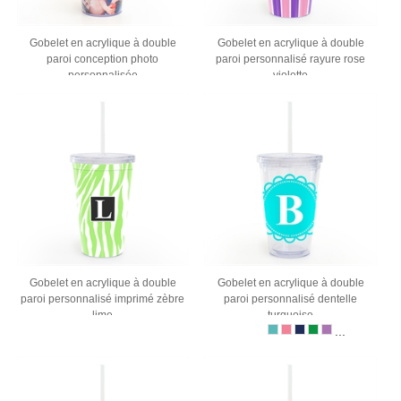
Gobelet en acrylique à double
Gobelet en acrylique à double
paroi conception photo
paroi personnalisé rayure rose
personnalisée
violette
Gobelet en acrylique à double
Gobelet en acrylique à double
paroi personnalisé imprimé zèbre
paroi personnalisé dentelle
lime
turquoise
...