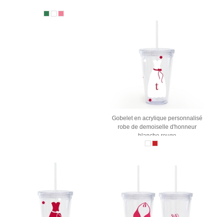
Gobelet en acrylique personnalisé
robe de demoiselle d'honneur
blanche rouge