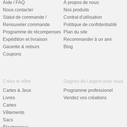
Aide / FAQ
À propos de nous
Nous contacter
Nos produits
Statut de commande /
Contrat d'utilisation
Renouveler commande
Politique de confidentialité
Programme de récompenses
Plan du site
Expédition et livraison
Recommander à un ami
Garantie & retours
Blog
Coupons
Créez le vôtre
Gagnez de l'argent avec nous
Cartes & Jeux
Programme professionel
Livres
Vendez vos créations
Cartes
Vêtements
Sacs