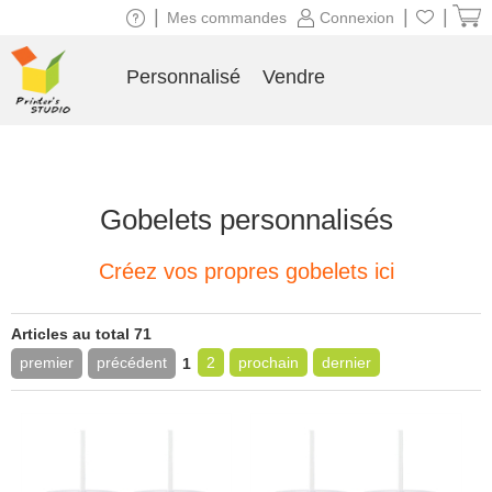
|
|
|
Mes commandes
Connexion
Personnalisé
Vendre
Gobelets personnalisés
Créez vos propres gobelets ici
Articles au total 71
premier
précédent
2
prochain
dernier
1