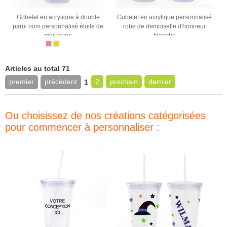
Gobelet en acrylique à double
Gobelet en acrylique personnalisé
paroi nom personnalisé étoile de
robe de demoiselle d'honneur
mer jaune
blanche
Articles au total 71
premier
précédent
2
prochain
dernier
1
Ou choisissez de nos créations catégorisées
pour commencer à personnaliser :