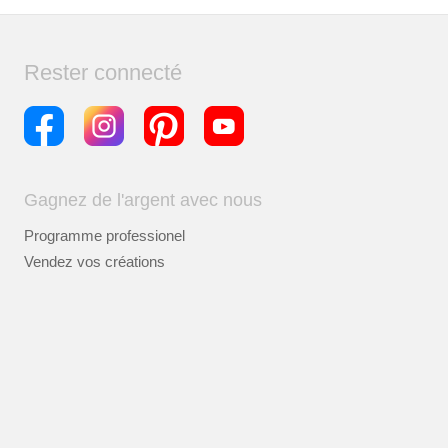
Rester connecté
Gagnez de l'argent avec nous
Programme professionel
Vendez vos créations