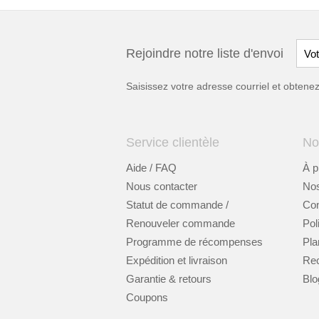
Rejoindre notre liste d'envoi
Saisissez votre adresse courriel et obten
Service clientèle
No
Aide / FAQ
À p
Nous contacter
Nos
Statut de commande /
Cont
Renouveler commande
Pol
Programme de récompenses
Pla
Expédition et livraison
Re
Garantie & retours
Blo
Coupons