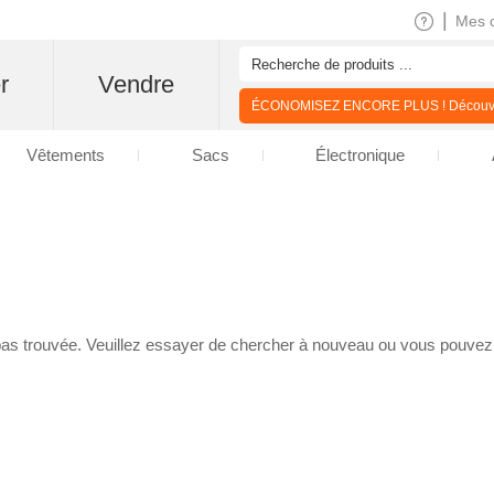
|
Mes 
r
Vendre
ÉCONOMISEZ ENCORE PLUS ! Découvre
Vêtements
Sacs
Électronique
as trouvée. Veuillez essayer de chercher à nouveau ou vous pouve