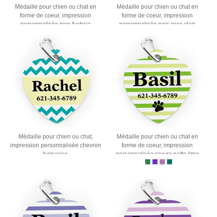
Médaille pour chien ou chat en
Médaille pour chien ou chat en
forme de coeur, impression
forme de coeur, impression
personnalisée pois fuchsia
personnalisée pois rose clair
Médaille pour chien ou chat,
Médaille pour chien ou chat en
impression personnalisée chevron
forme de coeur, impression
turquoise
personnalisée rayure patte lime