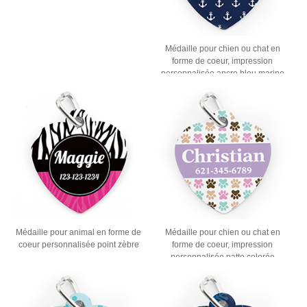
Médaille pour chien ou chat en
forme de coeur, impression
personnalisée ancre bleu marine
Médaille pour animal en forme de
Médaille pour chien ou chat en
coeur personnalisée point zèbre
forme de coeur, impression
personnalisée patte colorée