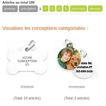
Articles au total 190
premier
précédent
2
3
4
5
prochain
dernier
1
Visualisez les conceptions catégorisées :
Entreprise
Anniversaire
(Total: 14 articles)
(Total: 2 articles)