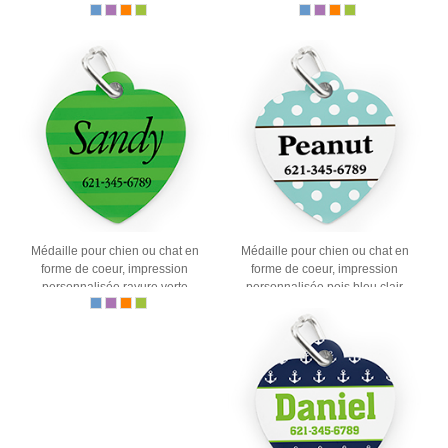
Médaille pour chien ou chat en
Médaille pour chien ou chat en
forme de coeur, impression
forme de coeur, impression
personnalisée rayure verte
personnalisée pois bleu clair