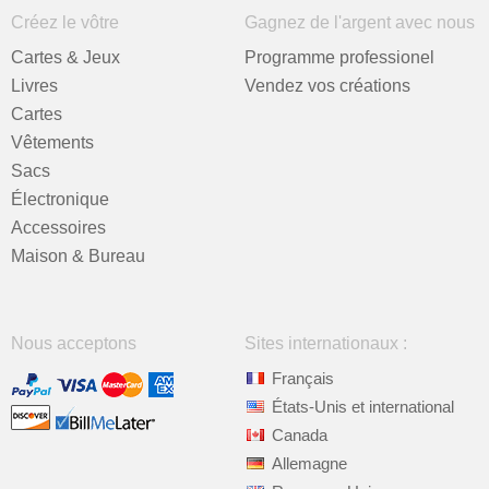
Créez le vôtre
Gagnez de l'argent avec nous
Cartes & Jeux
Programme professionel
Livres
Vendez vos créations
Cartes
Vêtements
Sacs
Électronique
Accessoires
Maison & Bureau
Nous acceptons
Sites internationaux :
Français
États-Unis et international
Canada
Allemagne