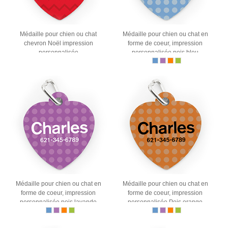
Médaille pour chien ou chat
Médaille pour chien ou chat en
chevron Noël impression
forme de coeur, impression
personnalisée
personnalisée pois bleu
Médaille pour chien ou chat en
Médaille pour chien ou chat en
forme de coeur, impression
forme de coeur, impression
personnalisée pois lavande
personnalisée Pois orange