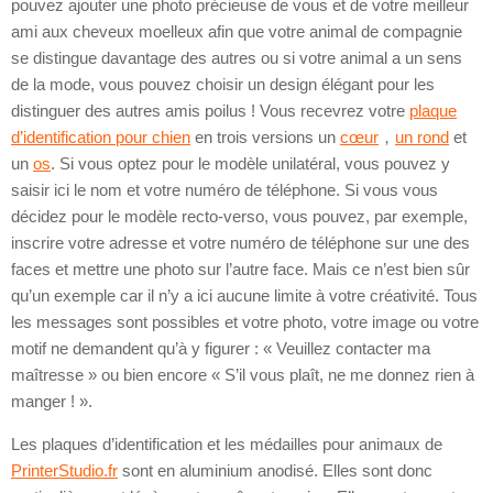
pouvez ajouter une photo précieuse de vous et de votre meilleur
ami aux cheveux moelleux afin que votre animal de compagnie
se distingue davantage des autres ou si votre animal a un sens
de la mode, vous pouvez choisir un design élégant pour les
distinguer des autres amis poilus ! Vous recevrez votre
plaque
d’identification pour chien
en trois versions un
cœur
，
un rond
et
un
os
. Si vous optez pour le modèle unilatéral, vous pouvez y
saisir ici le nom et votre numéro de téléphone. Si vous vous
décidez pour le modèle recto-verso, vous pouvez, par exemple,
inscrire votre adresse et votre numéro de téléphone sur une des
faces et mettre une photo sur l’autre face. Mais ce n’est bien sûr
qu’un exemple car il n’y a ici aucune limite à votre créativité. Tous
les messages sont possibles et votre photo, votre image ou votre
motif ne demandent qu’à y figurer : « Veuillez contacter ma
maîtresse » ou bien encore « S’il vous plaît, ne me donnez rien à
manger ! ».
Les plaques d’identification et les médailles pour animaux de
PrinterStudio.fr
sont en aluminium anodisé. Elles sont donc