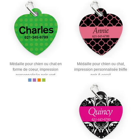
Médaille pour chien ou chat en
Médaille pour chien ou chat,
forme de coeur, impression
impression personnalisée trèfle
personnalisée pois vert
noir & corail