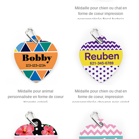
Médaille pour chien ou chat en
forme de coeur impression
personnalisée floral fuchsia
Médaille pour animal
Médaille pour chien ou chat en
personnalisée en forme de coeur
forme de coeur, impression
triangle coloré
personnalisée chevron pois violet