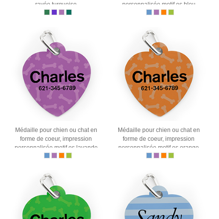
rayée turquoise
personnalisée motif os bleu
Médaille pour chien ou chat en
Médaille pour chien ou chat en
forme de coeur, impression
forme de coeur, impression
personnalisée motif os lavande
personnalisée motif os orange