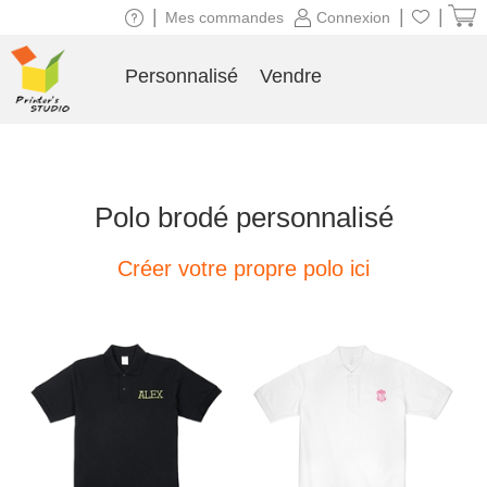
|
|
|
Mes commandes
Connexion
Personnalisé
Vendre
Polo brodé personnalisé
Créer votre propre polo ici