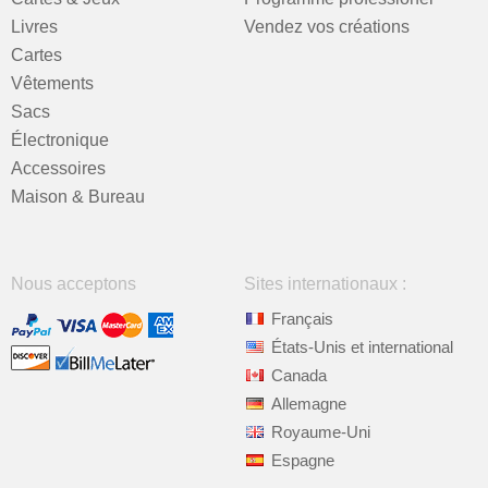
Livres
Vendez vos créations
Cartes
Vêtements
Sacs
Électronique
Accessoires
Maison & Bureau
Nous acceptons
Sites internationaux :
Français
États-Unis et international
Canada
Allemagne
Royaume-Uni
Espagne