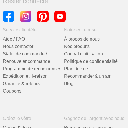
Rester connecté
Service clientèle
Notre entreprise
Aide / FAQ
À propos de nous
Nous contacter
Nos produits
Statut de commande /
Contrat d'utilisation
Renouveler commande
Politique de confidentialité
Programme de récompenses
Plan du site
Expédition et livraison
Recommander à un ami
Garantie & retours
Blog
Coupons
Créez le vôtre
Gagnez de l'argent avec nous
Cartes & Jeux
Programme professionel