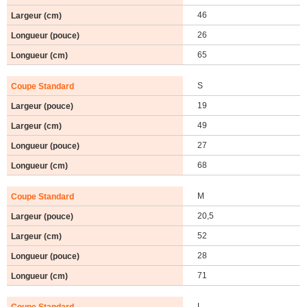
46
26
65
S
19
49
27
68
M
20,5
52
28
71
L