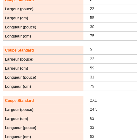
22
55
30
75
XL
23
59
31
79
2XL
24,5
62
32
82