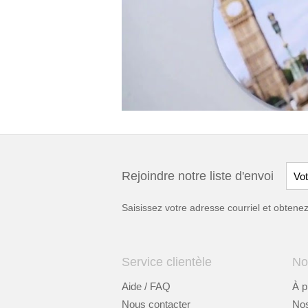
Rejoindre notre liste d'envoi
Saisissez votre adresse courriel et obten
Service clientèle
No
Aide / FAQ
À p
Nous contacter
Nos