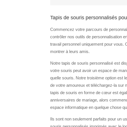
Tapis de souris personnalisés pour
Commencez votre parcours de personnalisat
contrôler nos outils de personnalisation e
travail personnel uniquement pour vous. O
montrer à leurs amis.
Notre tapis de souris personnalisé est dis
votre souris peut avoir un espace de man
quelle souris. Notre troisième option est 
de votre amoureux et téléchargez-la sur n
tapis de souris en forme de cœur est égale
anniversaires de mariage, alors commenc
espace informatique en quelque chose que
Ils sont non seulement parfaits pour un 
souris personnalisés imprimés avec le logo