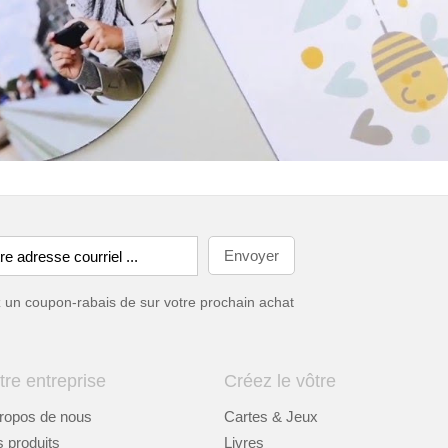
ez un coupon-rabais de
sur votre prochain achat
tre entreprise
Créez le vôtre
ropos de nous
Cartes & Jeux
 produits
Livres