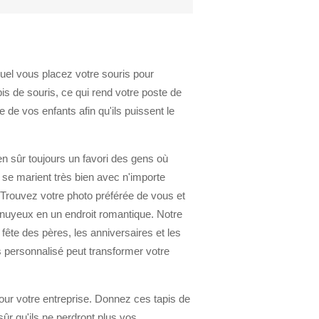
quel vous placez votre souris pour
is de souris, ce qui rend votre poste de
de vos enfants afin qu'ils puissent le
ien sûr toujours un favori des gens où
se marient très bien avec n'importe
. Trouvez votre photo préférée de vous et
ennuyeux en un endroit romantique. Notre
fête des pères, les anniversaires et les
 personnalisé peut transformer votre
ur votre entreprise. Donnez ces tapis de
sûr qu'ils ne perdront plus vos