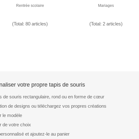
Rentrée scolaire
Mariages
(Total: 80 articles)
(Total: 2 articles)
naliser votre propre tapis de souris
s de souris rectangulaire, rond ou en forme de cœur
ction de designs ou téléchargez vos propres créations
r le modèle
r de votre choix
personnalisé et ajoutez-le au panier