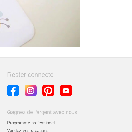
Rester connecté
Gagnez de l'argent avec nous
Programme professionel
Vendez vos créations