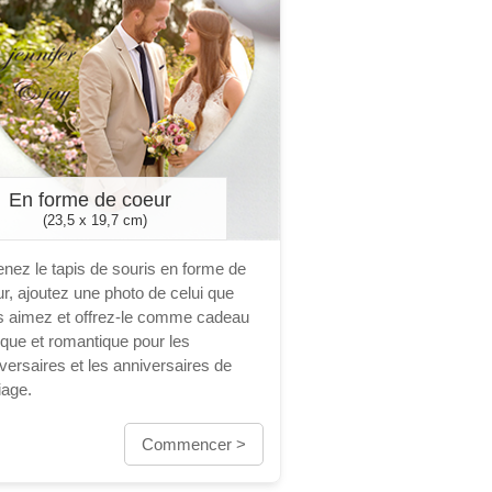
En forme de coeur
(23,5 x 19,7 cm)
nez le tapis de souris en forme de
r, ajoutez une photo de celui que
s aimez et offrez-le comme cadeau
ique et romantique pour les
versaires et les anniversaires de
iage.
Commencer >