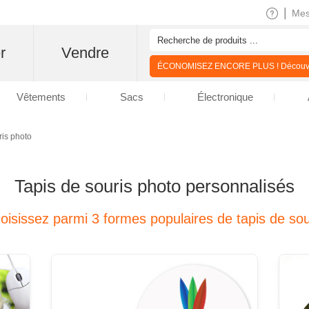
|
Me
r
Vendre
ÉCONOMISEZ ENCORE PLUS ! Découvre
Vêtements
Sacs
Électronique
ris photo
Tapis de souris photo personnalisés
oisissez parmi 3 formes populaires de tapis de sou