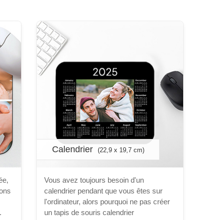
Calendrier
(22,9 x 19,7 cm)
ée,
Vous avez toujours besoin d'un
ions
calendrier pendant que vous êtes sur
l'ordinateur, alors pourquoi ne pas créer
.
un tapis de souris calendrier