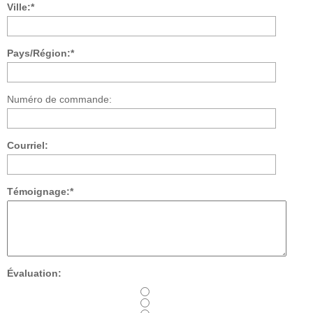
Ville:*
Pays/Région:*
Numéro de commande:
Courriel:
Témoignage:*
Évaluation: