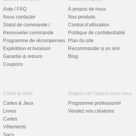
Aide / FAQ
À propos de nous
Nous contacter
Nos produits
Statut de commande /
Contrat d'utilisation
Renouveler commande
Politique de confidentialité
Programme de récompenses
Plan du site
Expédition et livraison
Recommander à un ami
Garantie & retours
Blog
Coupons
Créez le vôtre
Gagnez de l'argent avec nous
Cartes & Jeux
Programme professionel
Livres
Vendez vos créations
Cartes
Vêtements
Sacs