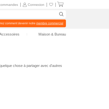
|
|
|
commandes
Connexion
z comment devenir notre
membre commercial
Accessoires
Maison & Bureau
 quelque chose à partager avec d'autres