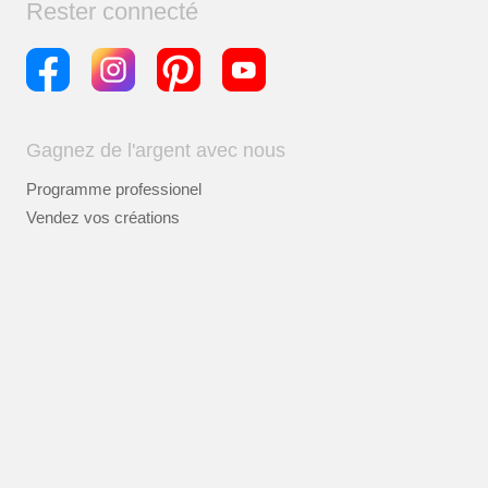
Rester connecté
Gagnez de l'argent avec nous
Programme professionel
Vendez vos créations