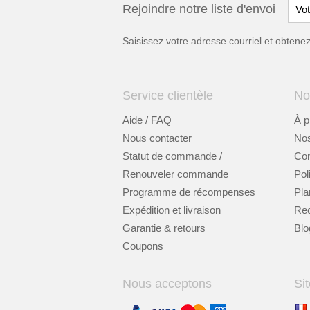
Rejoindre notre liste d'envoi
Saisissez votre adresse courriel et obten
Service clientèle
No
Aide / FAQ
À p
Nous contacter
Nos
Statut de commande /
Cont
Renouveler commande
Pol
Programme de récompenses
Pla
Expédition et livraison
Re
Garantie & retours
Blo
Coupons
Nous acceptons
Sit