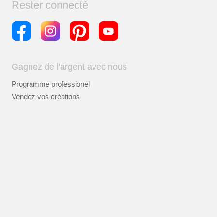
Rester connecté
Gagnez de l'argent avec nous
Programme professionel
Vendez vos créations