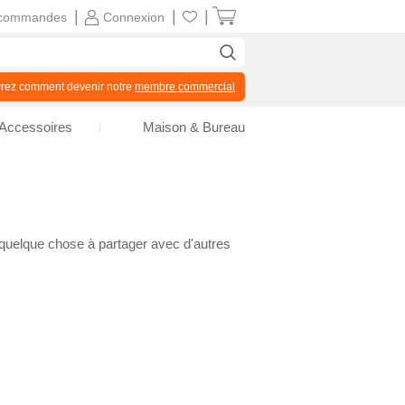
|
|
|
commandes
Connexion
z comment devenir notre
membre commercial
Accessoires
Maison & Bureau
 quelque chose à partager avec d'autres