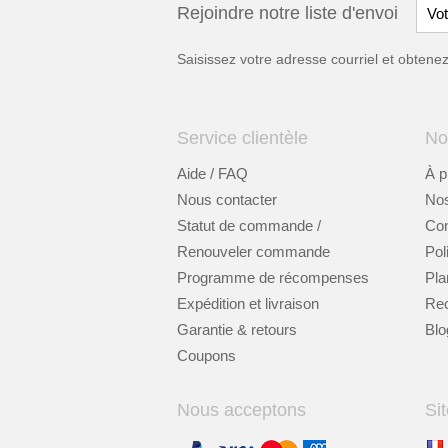
Rejoindre notre liste d'envoi
Saisissez votre adresse courriel et obten
Service clientèle
No
Aide / FAQ
À p
Nous contacter
Nos
Statut de commande /
Cont
Renouveler commande
Pol
Programme de récompenses
Pla
Expédition et livraison
Re
Garantie & retours
Blo
Coupons
Nous acceptons
Sit