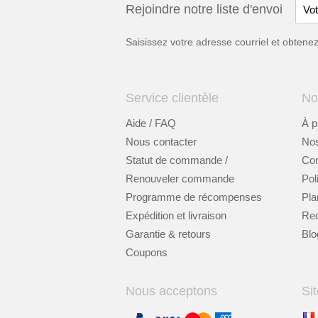
Rejoindre notre liste d'envoi
Saisissez votre adresse courriel et obten
Service clientèle
No
Aide / FAQ
À p
Nous contacter
Nos
Statut de commande /
Cont
Renouveler commande
Pol
Programme de récompenses
Pla
Expédition et livraison
Re
Garantie & retours
Blo
Coupons
Nous acceptons
Sit