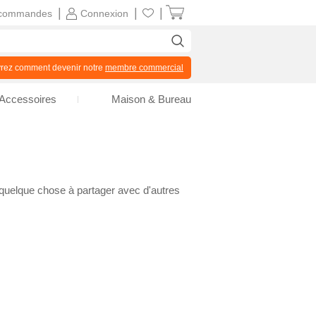
|
|
|
commandes
Connexion
z comment devenir notre
membre commercial
Accessoires
Maison & Bureau
 quelque chose à partager avec d'autres