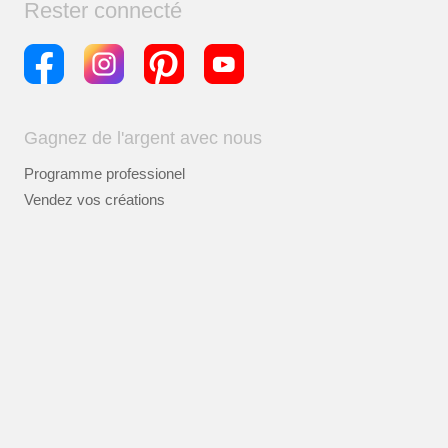
Rester connecté
Gagnez de l'argent avec nous
Programme professionel
Vendez vos créations