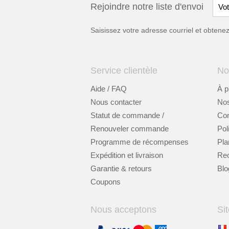
Rejoindre notre liste d'envoi
Saisissez votre adresse courriel et obten
Service clientèle
No
Aide / FAQ
À p
Nous contacter
Nos
Statut de commande /
Cont
Renouveler commande
Pol
Programme de récompenses
Pla
Expédition et livraison
Re
Garantie & retours
Blo
Coupons
Nous acceptons
Sit