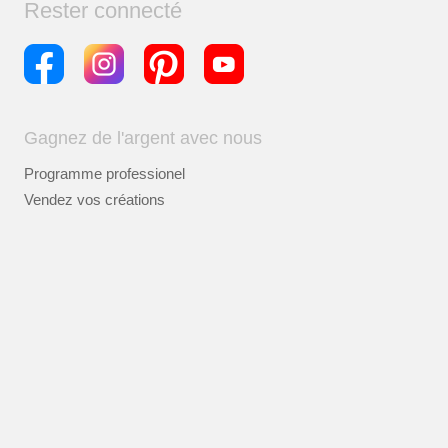
Rester connecté
Gagnez de l'argent avec nous
Programme professionel
Vendez vos créations