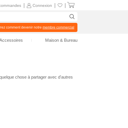
|
|
|
commandes
Connexion
z comment devenir notre
membre commercial
Accessoires
Maison & Bureau
 quelque chose à partager avec d'autres