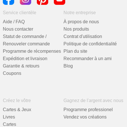
Service clientèle
Notre entreprise
Aide / FAQ
À propos de nous
Nous contacter
Nos produits
Statut de commande /
Contrat d'utilisation
Renouveler commande
Politique de confidentialité
Programme de récompenses
Plan du site
Expédition et livraison
Recommander à un ami
Garantie & retours
Blog
Coupons
Créez le vôtre
Gagnez de l'argent avec nous
Cartes & Jeux
Programme professionel
Livres
Vendez vos créations
Cartes