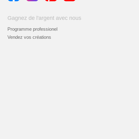
Gagnez de l'argent avec nous
Programme professionel
Vendez vos créations