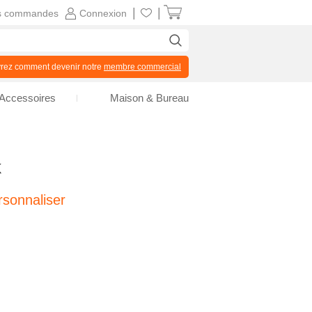
|
|
s commandes
Connexion
z comment devenir notre
membre commercial
Accessoires
Maison & Bureau
k
sonnaliser