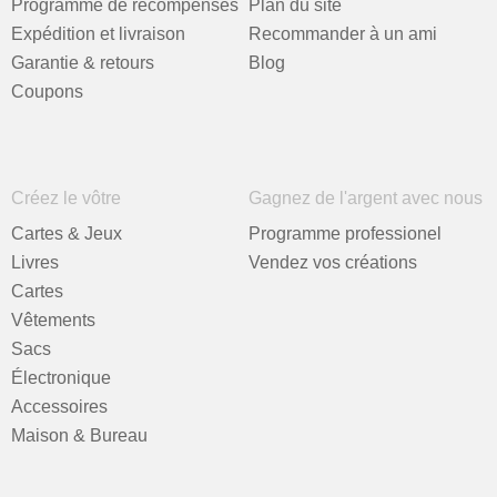
Programme de récompenses
Plan du site
Expédition et livraison
Recommander à un ami
Garantie & retours
Blog
Coupons
Créez le vôtre
Gagnez de l'argent avec nous
Cartes & Jeux
Programme professionel
Livres
Vendez vos créations
Cartes
Vêtements
Sacs
Électronique
Accessoires
Maison & Bureau