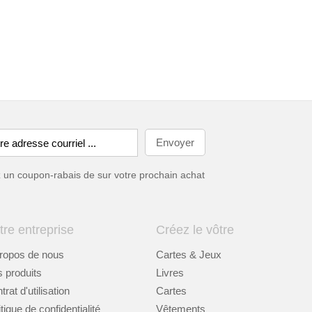
ez un coupon-rabais de
sur votre prochain achat
tre entreprise
Créez le vôtre
ropos de nous
Cartes & Jeux
 produits
Livres
rat d'utilisation
Cartes
itique de confidentialité
Vêtements