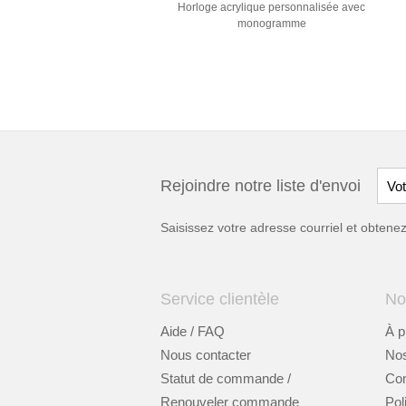
Horloge acrylique personnalisée avec
monogramme
Rejoindre notre liste d'envoi
Saisissez votre adresse courriel et obten
Service clientèle
No
Aide / FAQ
À p
Nous contacter
Nos
Statut de commande /
Cont
Renouveler commande
Pol