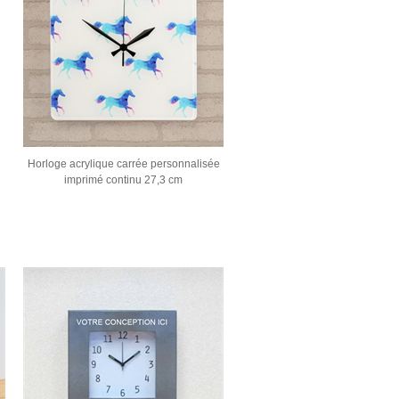
Horloge acrylique carrée personnalisée
imprimé continu 27,3 cm