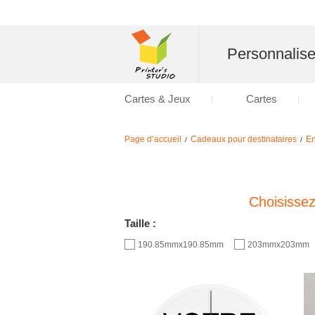
Personnalise
Cartes & Jeux
Cartes
Page d’accueil
Cadeaux pour destinataires
En
/
/
Choisisse
Taille :
190.85mmx190.85mm
203mmx203mm