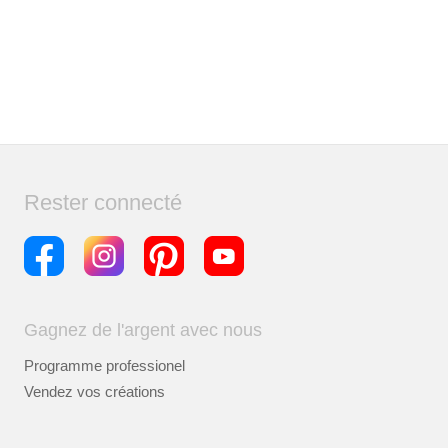
Rester connecté
Gagnez de l'argent avec nous
Programme professionel
Vendez vos créations