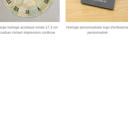
arge horloge acrylique ronde 27,3 cm
Horloge personnalisée logo d'entrepris
cadran romain impression continue
personnalisé