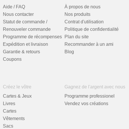
Aide / FAQ
À propos de nous
Nous contacter
Nos produits
Statut de commande /
Contrat d'utilisation
Renouveler commande
Politique de confidentialité
Programme de récompenses
Plan du site
Expédition et livraison
Recommander à un ami
Garantie & retours
Blog
Coupons
Créez le vôtre
Gagnez de l'argent avec nous
Cartes & Jeux
Programme professionel
Livres
Vendez vos créations
Cartes
Vêtements
Sacs