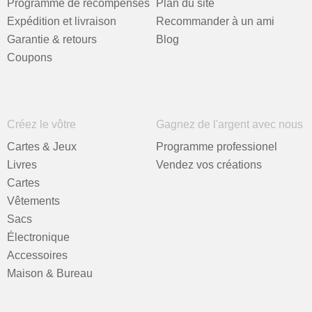
Programme de récompenses
Plan du site
Expédition et livraison
Recommander à un ami
Garantie & retours
Blog
Coupons
Créez le vôtre
Gagnez de l'argent avec nous
Cartes & Jeux
Programme professionel
Livres
Vendez vos créations
Cartes
Vêtements
Sacs
Électronique
Accessoires
Maison & Bureau