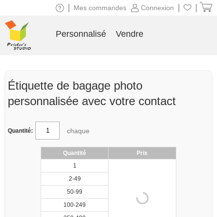
|
|
|
Mes commandes
Connexion
Personnalisé
Vendre
Étiquette de bagage photo
personnalisée avec votre contact
chaque
Quantité:
Quantité
Prix
1
2-49
50-99
100-249