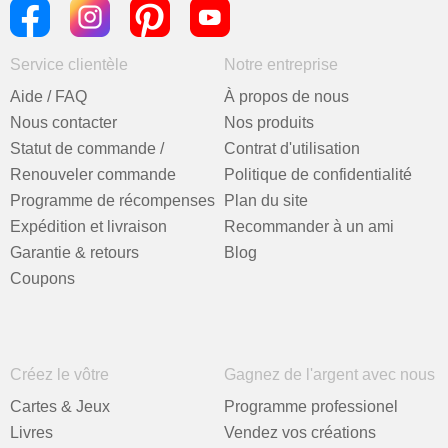
Service clientèle
Notre entreprise
Aide / FAQ
À propos de nous
Nous contacter
Nos produits
Statut de commande /
Contrat d'utilisation
Renouveler commande
Politique de confidentialité
Programme de récompenses
Plan du site
Expédition et livraison
Recommander à un ami
Garantie & retours
Blog
Coupons
Créez le vôtre
Gagnez de l'argent avec nous
Cartes & Jeux
Programme professionel
Livres
Vendez vos créations