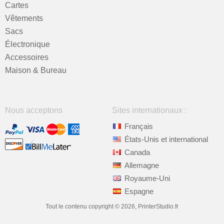
Cartes
Vêtements
Sacs
Électronique
Accessoires
Maison & Bureau
Nous acceptons
Sites internationaux :
Français
États-Unis et international
Canada
Allemagne
Royaume-Uni
Espagne
Tout le contenu copyright © 2026, PrinterStudio.fr