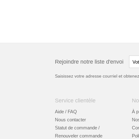
Rejoindre notre liste d'envoi
Saisissez votre adresse courriel et obten
Service clientèle
No
Aide / FAQ
À p
Nous contacter
Nos
Statut de commande /
Cont
Renouveler commande
Pol