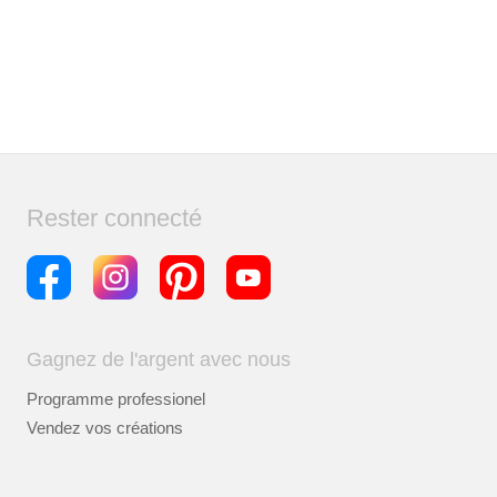
Rester connecté
Gagnez de l'argent avec nous
Programme professionel
Vendez vos créations