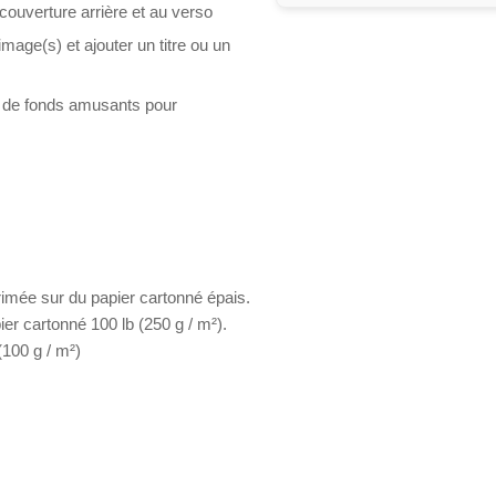
 couverture arrière et au verso
mage(s) et ajouter un titre ou un
s de fonds amusants pour
rimée sur du papier cartonné épais.
er cartonné 100 lb (250 g / m²).
(100 g / m²)