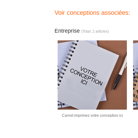
Voir conceptions associées:
Entreprise
(Total: 2 articles)
Carnet imprimez votre conception ici