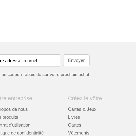
ez un coupon-rabais de
sur votre prochain achat
tre entreprise
Créez le vôtre
ropos de nous
Cartes & Jeux
 produits
Livres
rat d'utilisation
Cartes
itique de confidentialité
Vêtements