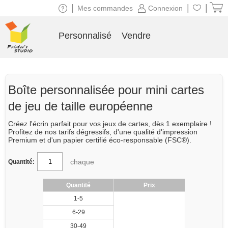
|
|
|
Mes commandes
Connexion
Personnalisé
Vendre
Boîte personnalisée pour mini cartes
de jeu de taille européenne
Créez l'écrin parfait pour vos jeux de cartes, dès 1 exemplaire !
Profitez de nos tarifs dégressifs, d'une qualité d'impression
Premium et d'un papier certifié éco-responsable (FSC®).
chaque
Quantité:
Quantité
Prix
1-5
6-29
30-49