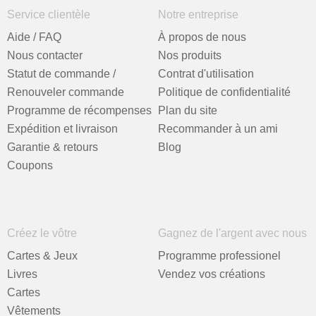
Service clientèle
Notre entreprise
Aide / FAQ
À propos de nous
Nous contacter
Nos produits
Statut de commande /
Contrat d'utilisation
Renouveler commande
Politique de confidentialité
Programme de récompenses
Plan du site
Expédition et livraison
Recommander à un ami
Garantie & retours
Blog
Coupons
Créez le vôtre
Gagnez de l'argent avec nous
Cartes & Jeux
Programme professionel
Livres
Vendez vos créations
Cartes
Vêtements