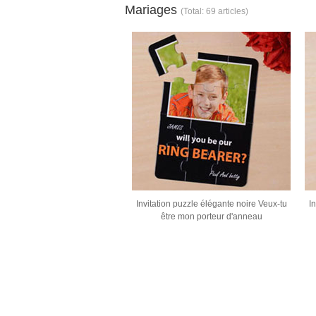
Mariages
(Total: 69 articles)
Invitation puzzle élégante noire Veux-tu
I
être mon porteur d'anneau