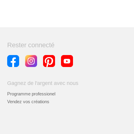
Rester connecté
Gagnez de l'argent avec nous
Programme professionel
Vendez vos créations