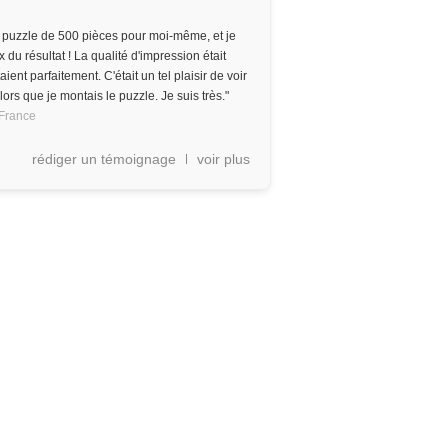
 puzzle de 500 pièces pour moi-même, et je
 du résultat ! La qualité d'impression était
ient parfaitement. C'était un tel plaisir de voir
rs que je montais le puzzle. Je suis très."
France
rédiger un témoignage
voir plus