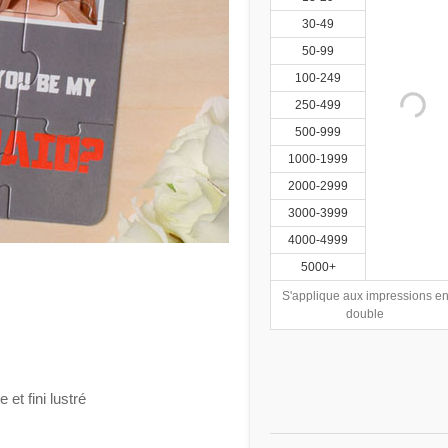
30-49
50-99
100-249
250-499
500-999
1000-1999
2000-2999
3000-3999
4000-4999
5000+
S'applique aux impressions e
double
et fini lustré