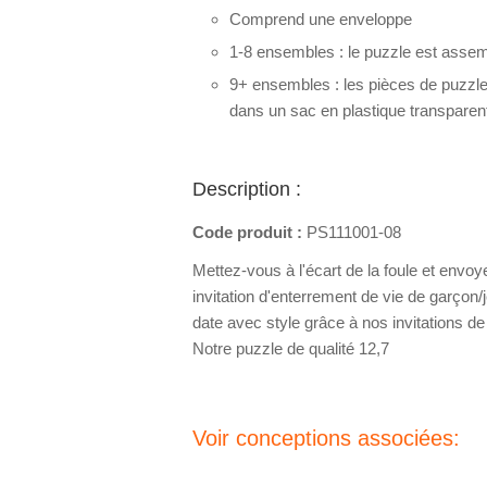
Comprend une enveloppe
1-8 ensembles : le puzzle est assemb
9+ ensembles : les pièces de puzzl
dans un sac en plastique transparen
Description :
Code produit :
PS111001-08
Mettez-vous à l'écart de la foule et env
invitation d'enterrement de vie de garçon/j
date avec style grâce à nos invitations d
Notre puzzle de qualité 12,7
Voir conceptions associées: