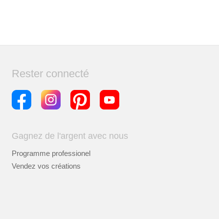
Rester connecté
Gagnez de l'argent avec nous
Programme professionel
Vendez vos créations