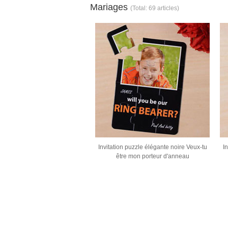
Mariages
(Total: 69 articles)
Invitation puzzle élégante noire Veux-tu
I
être mon porteur d'anneau