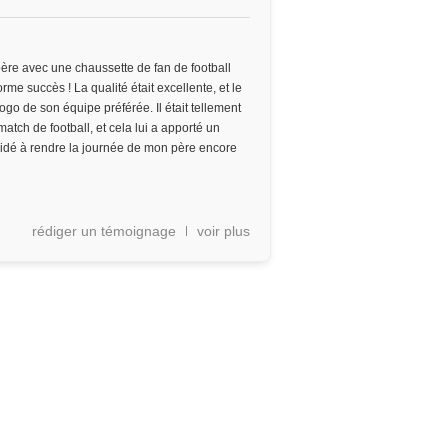
ère avec une chaussette de fan de football
rme succès ! La qualité était excellente, et le
logo de son équipe préférée. Il était tellement
 match de football, et cela lui a apporté un
aidé à rendre la journée de mon père encore
rédiger un témoignage
voir plus