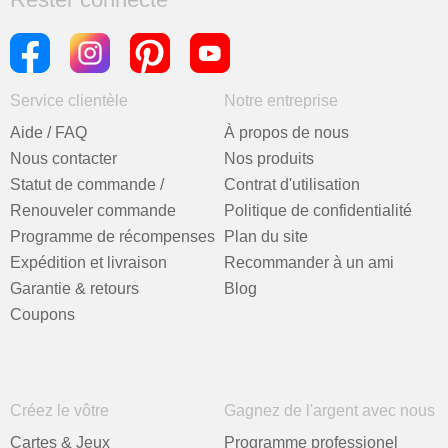
Service clientèle
Notre entreprise
Aide / FAQ
À propos de nous
Nous contacter
Nos produits
Statut de commande /
Contrat d'utilisation
Renouveler commande
Politique de confidentialité
Programme de récompenses
Plan du site
Expédition et livraison
Recommander à un ami
Garantie & retours
Blog
Coupons
Créez le vôtre
Gagnez de l'argent avec nous
Cartes & Jeux
Programme professionel