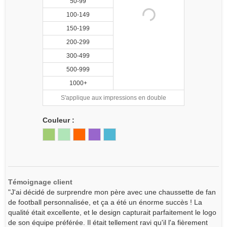
50-99
100-149
150-199
200-299
300-499
500-999
1000+
S'applique aux impressions en double
Couleur :
Témoignage client
"J'ai décidé de surprendre mon père avec une chaussette de fan
de football personnalisée, et ça a été un énorme succès ! La
qualité était excellente, et le design capturait parfaitement le logo
de son équipe préférée. Il était tellement ravi qu'il l'a fièrement