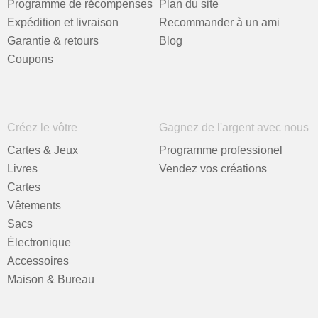
Programme de récompenses
Plan du site
Expédition et livraison
Recommander à un ami
Garantie & retours
Blog
Coupons
Créez le vôtre
Gagnez de l'argent avec nous
Cartes & Jeux
Programme professionel
Livres
Vendez vos créations
Cartes
Vêtements
Sacs
Électronique
Accessoires
Maison & Bureau