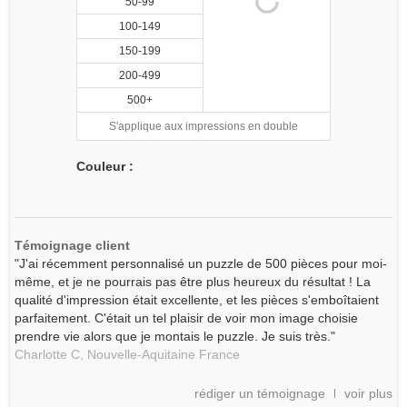
50-99
100-149
150-199
200-499
500+
S'applique aux impressions en double
Couleur :
Témoignage client
"J'ai récemment personnalisé un puzzle de 500 pièces pour moi-
même, et je ne pourrais pas être plus heureux du résultat ! La
qualité d'impression était excellente, et les pièces s'emboîtaient
parfaitement. C'était un tel plaisir de voir mon image choisie
prendre vie alors que je montais le puzzle. Je suis très."
Charlotte C,
Nouvelle-Aquitaine
France
rédiger un témoignage
voir plus