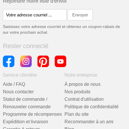
Rejoindre notre liste d'envoi
Saisissez votre adresse courriel et obtenez un coupon-rabais de
sur votre prochain achat
Rester connecté
Service clientèle
Notre entreprise
Aide / FAQ
À propos de nous
Nous contacter
Nos produits
Statut de commande /
Contrat d'utilisation
Renouveler commande
Politique de confidentialité
Programme de récompenses
Plan du site
Expédition et livraison
Recommander à un ami