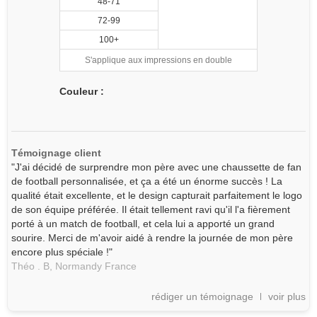
48-71
72-99
100+
S'applique aux impressions en double
Couleur :
Témoignage client
"J'ai décidé de surprendre mon père avec une chaussette de fan
de football personnalisée, et ça a été un énorme succès ! La
qualité était excellente, et le design capturait parfaitement le logo
de son équipe préférée. Il était tellement ravi qu'il l'a fièrement
porté à un match de football, et cela lui a apporté un grand
sourire. Merci de m'avoir aidé à rendre la journée de mon père
encore plus spéciale !"
Théo . B,
Normandy
France
rédiger un témoignage
voir plus