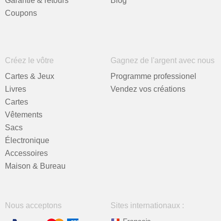
Garantie & retours
Blog
Coupons
Créez le vôtre
Gagnez de l'argent avec nous
Cartes & Jeux
Programme professionel
Livres
Vendez vos créations
Cartes
Vêtements
Sacs
Électronique
Accessoires
Maison & Bureau
Nous acceptons
Sites internationaux :