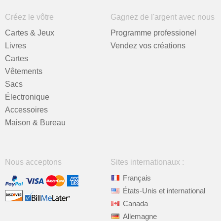
Créez le vôtre
Gagnez de l'argent avec nous
Cartes & Jeux
Programme professionel
Livres
Vendez vos créations
Cartes
Vêtements
Sacs
Électronique
Accessoires
Maison & Bureau
Nous acceptons
Sites internationaux :
Français
États-Unis et international
Canada
Allemagne