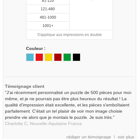
81-120
121-480
481-1000
1001+
S'applique aux impressions en double
Couleur :
Témoignage client
"J'ai récemment personnalisé un puzzle de 500 pièces pour moi-
même, et je ne pourrais pas être plus heureux du résultat ! La
qualité d'impression était excellente, et les pièces s'emboîtaient
parfaitement. C'était un tel plaisir de voir mon image choisie
prendre vie alors que je montais le puzzle. Je suis très."
Charlotte C,
Nouvelle-Aquitaine
France
rédiger un témoignage
voir plus