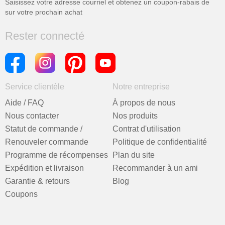
Saisissez votre adresse courriel et obtenez un coupon-rabais de
sur votre prochain achat
Rester connecté
Service clientèle
Notre entreprise
Aide / FAQ
À propos de nous
Nous contacter
Nos produits
Statut de commande /
Contrat d'utilisation
Renouveler commande
Politique de confidentialité
Programme de récompenses
Plan du site
Expédition et livraison
Recommander à un ami
Garantie & retours
Blog
Coupons