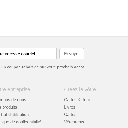
ez un coupon-rabais de
sur votre prochain achat
tre entreprise
Créez le vôtre
ropos de nous
Cartes & Jeux
 produits
Livres
rat d'utilisation
Cartes
itique de confidentialité
Vêtements