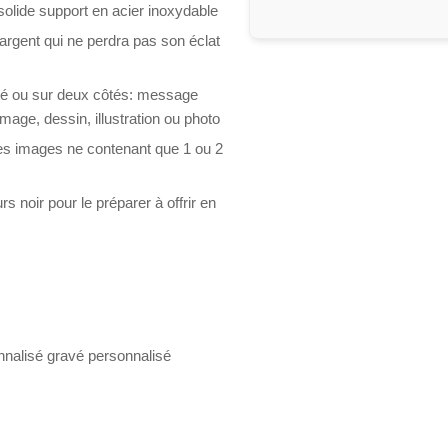
solide support en acier inoxydable
argent qui ne perdra pas son éclat
té ou sur deux côtés: message
mage, dessin, illustration ou photo
 les images ne contenant que 1 ou 2
 noir pour le préparer à offrir en
nnalisé gravé personnalisé