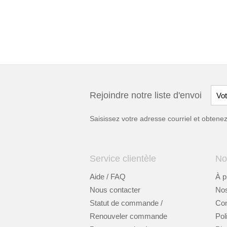
Rejoindre notre liste d'envoi
Saisissez votre adresse courriel et obten
Service clientèle
No
Aide / FAQ
À p
Nous contacter
Nos
Statut de commande /
Cont
Renouveler commande
Pol