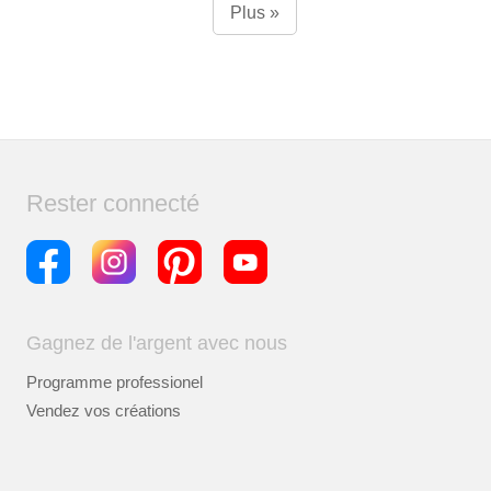
Plus »
Rester connecté
Gagnez de l'argent avec nous
Programme professionel
Vendez vos créations