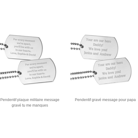
Pendentif plaque militaire message
Pendentif gravé message pour papa
gravé tu me manques