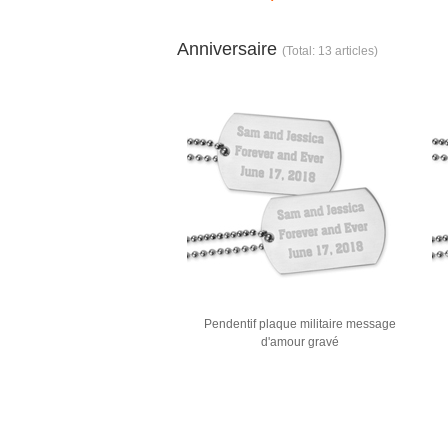
Anniversaire
(Total: 13 articles)
Pendentif plaque militaire message
d'amour gravé