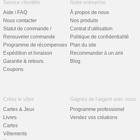
Service clientèle
Notre entreprise
Aide / FAQ
À propos de nous
Nous contacter
Nos produits
Statut de commande /
Contrat d'utilisation
Renouveler commande
Politique de confidentialité
Programme de récompenses
Plan du site
Expédition et livraison
Recommander à un ami
Garantie & retours
Blog
Coupons
Créez le vôtre
Gagnez de l'argent avec nous
Cartes & Jeux
Programme professionel
Livres
Vendez vos créations
Cartes
Vêtements