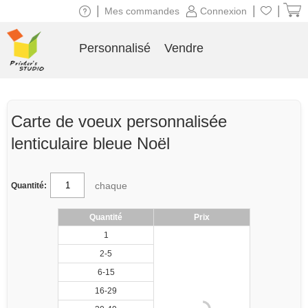
|
|
|
Mes commandes
Connexion
Personnalisé
Vendre
Carte de voeux personnalisée
lenticulaire bleue Noël
chaque
Quantité:
Quantité
Prix
1
2-5
6-15
16-29