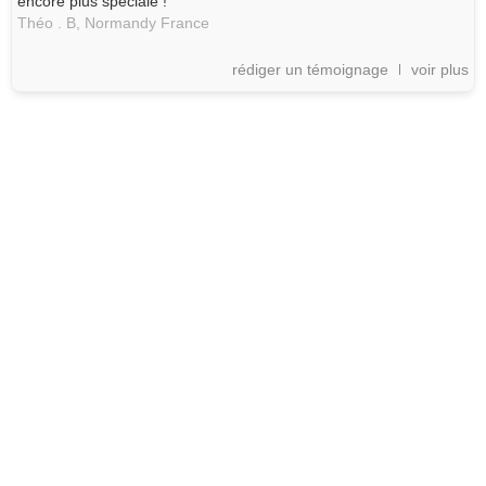
encore plus spéciale !"
Théo . B,
Normandy
France
rédiger un témoignage
voir plus