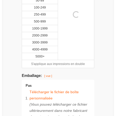
50-99
100-249
250-499
500-999
1000-1999
2000-2999
3000-3999
4000-4999
5000+
S'applique aux impressions en double
Emballage:
[ vue ]
Pas
Télécharger le fichier de boîte
personnalisée
(Vous pouvez télécharger ce fichier
ultérieurement dans notre fabricant