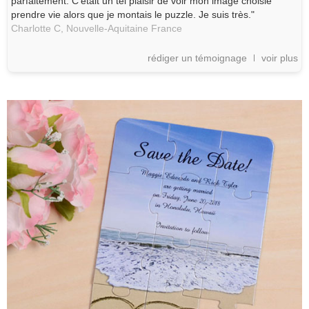
parfaitement. C'était un tel plaisir de voir mon image choisie
prendre vie alors que je montais le puzzle. Je suis très."
Charlotte C,
Nouvelle-Aquitaine
France
rédiger un témoignage
voir plus