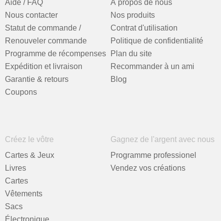
Aide / FAQ
À propos de nous
Nous contacter
Nos produits
Statut de commande /
Contrat d'utilisation
Renouveler commande
Politique de confidentialité
Programme de récompenses
Plan du site
Expédition et livraison
Recommander à un ami
Garantie & retours
Blog
Coupons
Créez le vôtre
Gagnez de l'argent avec nous
Cartes & Jeux
Programme professionel
Livres
Vendez vos créations
Cartes
Vêtements
Sacs
Électronique