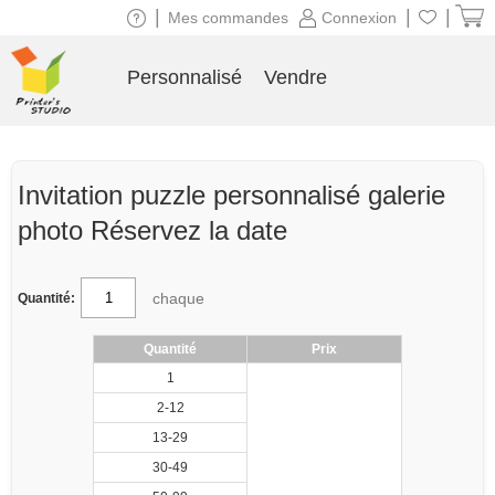
|
|
|
Mes commandes
Connexion
Personnalisé
Vendre
Invitation puzzle personnalisé galerie
photo Réservez la date
chaque
Quantité:
Quantité
Prix
1
2-12
13-29
30-49