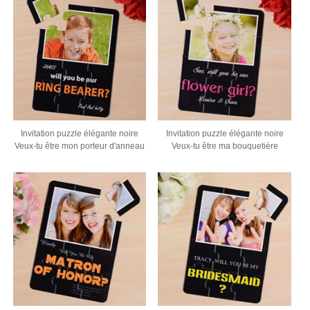
Invitation puzzle élégante noire
Invitation puzzle élégante noire
Veux-tu être mon porteur d'anneau
Veux-tu être ma bouquetière