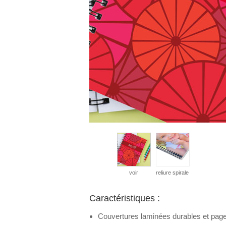
voir
reliure spirale
Caractéristiques :
Couvertures laminées durables et page