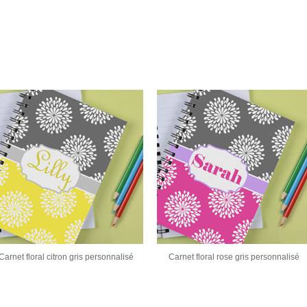
Carnet floral citron gris personnalisé
Carnet floral rose gris personnalisé