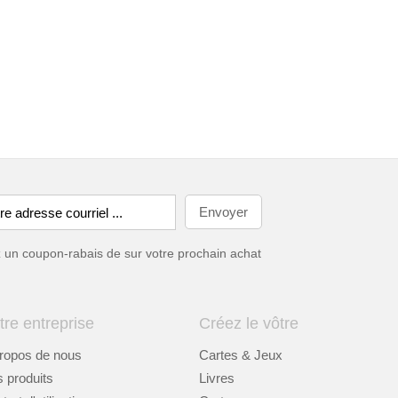
ez un coupon-rabais de
sur votre prochain achat
tre entreprise
Créez le vôtre
ropos de nous
Cartes & Jeux
 produits
Livres