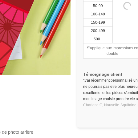
50-99
100-149
150-199
200-499
500+
S'applique aux impressions e
double
Témoignage client
"J'ai récemment personnalisé un
ne pourrais pas être plus heureux
excellente, et les pièces s'emboîta
mon image choisie prendre vie alo
Charlotte C,
Nouvelle-Aquitaine
 de photo arrière