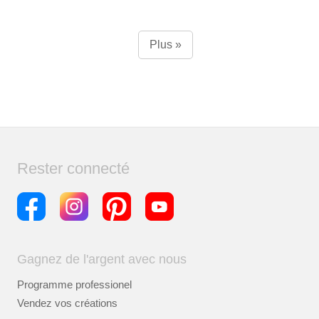
Plus »
Rester connecté
Gagnez de l'argent avec nous
Programme professionel
Vendez vos créations