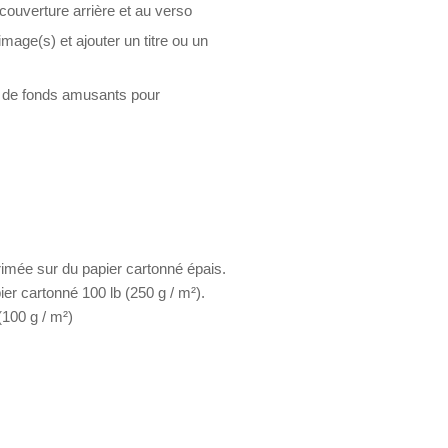
 couverture arrière et au verso
mage(s) et ajouter un titre ou un
s de fonds amusants pour
rimée sur du papier cartonné épais.
er cartonné 100 lb (250 g / m²).
(100 g / m²)