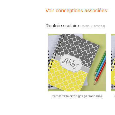
Voir conceptions associées:
Rentrée scolaire
(Total: 56 articles)
Carnet trèfle citron gris personnalisé