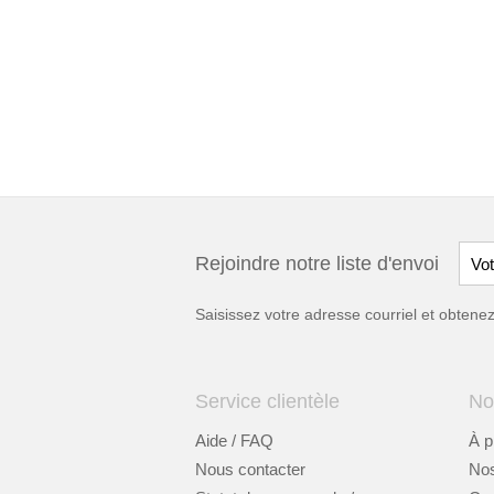
Rejoindre notre liste d'envoi
Saisissez votre adresse courriel et obten
Service clientèle
No
Aide / FAQ
À p
Nous contacter
Nos