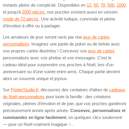
instants pleins de complicité. Disponibles en
12
,
50
,
70
,
500
,
1000
et jusqu’à
2000 pièces
, nos puzzles existent aussi en version
ronde de 72 pièces
. Une activité ludique, conviviale et pleine
d’émotion à offrir ou à partager.
Les amateurs de jeux seront ravis par nos
jeux de cartes
personnalisés
. Imaginez une partie de poker ou de belote avec
vos propres cartes illustrées ! Concevez vos
jeux de cartes
personnalisés avec vos photos et vos messages. C’est le
cadeau idéal pour surprendre vos proches à Noël, lors d’un
anniversaire ou d’une soirée entre amis. Chaque partie devient
alors un souvenir unique et joyeux.
Sur
PrinterStudio.fr
, découvrez des centaines d’idées de
cadeaux
de Noël personnalisés
pour toute la famille : des créations
originales, pleines d’émotion et de joie, que vos proches garderont
précieusement année après année.
Concevez, personnalisez et
commandez en ligne facilement
, en quelques clics seulement
— pour un Noël vraiment magique ✨.