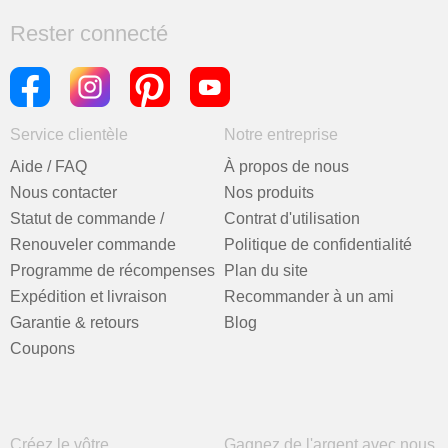
Rester connecté
Service clientèle
Notre entreprise
Aide / FAQ
À propos de nous
Nous contacter
Nos produits
Statut de commande /
Contrat d'utilisation
Renouveler commande
Politique de confidentialité
Programme de récompenses
Plan du site
Expédition et livraison
Recommander à un ami
Garantie & retours
Blog
Coupons
Créez le vôtre
Gagnez de l'argent avec nous