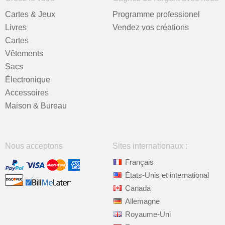
Cartes & Jeux
Programme professionel
Livres
Vendez vos créations
Cartes
Vêtements
Sacs
Électronique
Accessoires
Maison & Bureau
Nous acceptons
Sites internationaux :
Français
États-Unis et international
Canada
Allemagne
Royaume-Uni