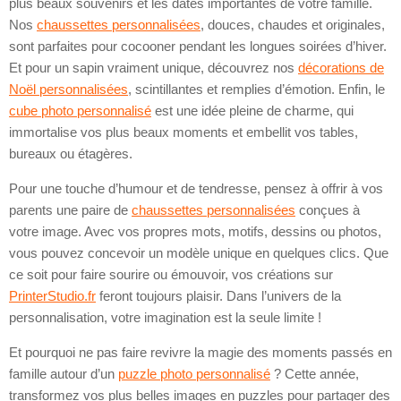
plus beaux souvenirs et les dates importantes de votre famille.
Nos
chaussettes personnalisées
, douces, chaudes et originales,
sont parfaites pour cocooner pendant les longues soirées d’hiver.
Et pour un sapin vraiment unique, découvrez nos
décorations de
Noël personnalisées
, scintillantes et remplies d’émotion. Enfin, le
cube photo personnalisé
est une idée pleine de charme, qui
immortalise vos plus beaux moments et embellit vos tables,
bureaux ou étagères.
Pour une touche d’humour et de tendresse, pensez à offrir à vos
parents une paire de
chaussettes personnalisées
conçues à
votre image. Avec vos propres mots, motifs, dessins ou photos,
vous pouvez concevoir un modèle unique en quelques clics. Que
ce soit pour faire sourire ou émouvoir, vos créations sur
PrinterStudio.fr
feront toujours plaisir. Dans l’univers de la
personnalisation, votre imagination est la seule limite !
Et pourquoi ne pas faire revivre la magie des moments passés en
famille autour d’un
puzzle photo personnalisé
? Cette année,
transformez vos plus belles images en puzzles pour partager des