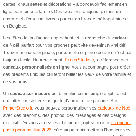
cartes, chaussettes et décorations – à concevoir facilement en
ligne pour toute la famille. Des créations uniques, pleines de
charme et d’émotion, livrées partout en France métropolitaine et
en Belgique.
Les fêtes de fin d’année approchent, et la recherche du
cadeau
de Noël parfait
pour vos proches peut vite devenir un vrai défi.
Trouver une idée originale, personnelle et pleine de sens n’est pas
toujours facile. Heureusement,
PrinterStudio.fr
, la référence des
cadeaux personnalisés en ligne
, vous accompagne pour créer
des présents uniques qui feront briller les yeux de votre famille et
de vos amis.
Un
cadeau sur mesure
est bien plus qu’un simple objet : c’est
une attention sincère, un geste d’amour et de partage. Sur
PrinterStudio.fr
, vous pouvez personnaliser vos
cadeaux de Noël
avec des prénoms, des photos, des messages et des designs
exclusifs. Si vous aimez les classiques, optez pour un
calendrier
photo personnalisé 2026
, où chaque mois mettra à l’honneur vos