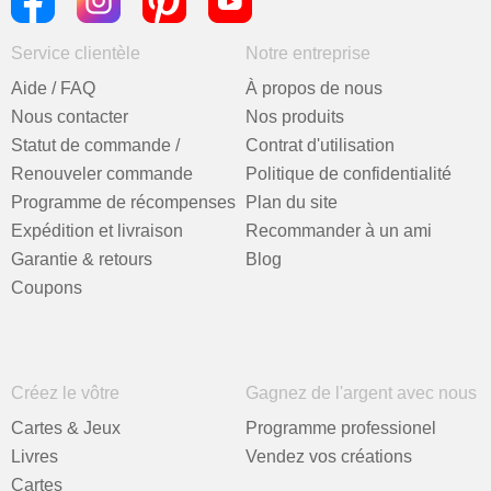
Service clientèle
Notre entreprise
Aide / FAQ
À propos de nous
Nous contacter
Nos produits
Statut de commande /
Contrat d'utilisation
Renouveler commande
Politique de confidentialité
Programme de récompenses
Plan du site
Expédition et livraison
Recommander à un ami
Garantie & retours
Blog
Coupons
Créez le vôtre
Gagnez de l'argent avec nous
Cartes & Jeux
Programme professionel
Livres
Vendez vos créations
Cartes